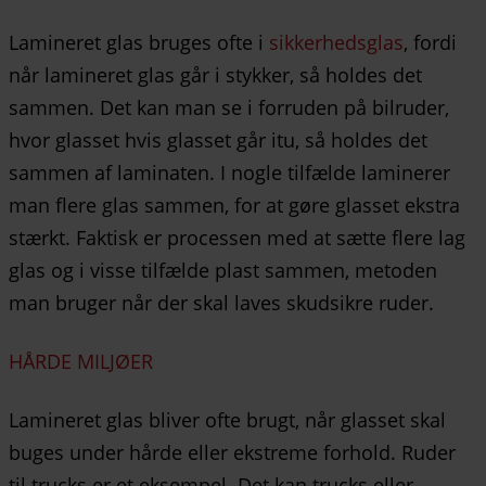
Lamineret glas bruges ofte i
sikkerhedsglas
, fordi
når lamineret glas går i stykker, så holdes det
sammen. Det kan man se i forruden på bilruder,
hvor glasset hvis glasset går itu, så holdes det
sammen af laminaten. I nogle tilfælde laminerer
man flere glas sammen, for at gøre glasset ekstra
stærkt. Faktisk er processen med at sætte flere lag
glas og i visse tilfælde plast sammen, metoden
man bruger når der skal laves skudsikre ruder.
HÅRDE MILJØER
Lamineret glas bliver ofte brugt, når glasset skal
buges under hårde eller ekstreme forhold. Ruder
til trucks er et eksempel. Det kan trucks eller