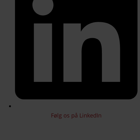
Følg os på LinkedIn