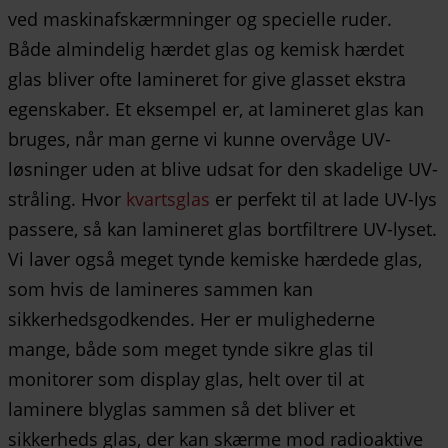
ved maskinafskærmninger og specielle ruder.
Både almindelig hærdet glas og kemisk hærdet
glas bliver ofte lamineret for give glasset ekstra
egenskaber. Et eksempel er, at lamineret glas kan
bruges, når man gerne vi kunne overvåge UV-
løsninger uden at blive udsat for den skadelige UV-
stråling. Hvor
kvartsglas
er perfekt til at lade UV-lys
passere, så kan lamineret glas bortfiltrere UV-lyset.
Vi laver også meget tynde kemiske hærdede glas,
som hvis de lamineres sammen kan
sikkerhedsgodkendes. Her er mulighederne
mange, både som meget tynde sikre glas til
monitorer som display glas, helt over til at
laminere blyglas sammen så det bliver et
sikkerheds glas, der kan skærme mod radioaktive