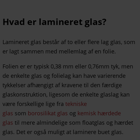
Hvad er lamineret glas?
Lamineret glas består af to eller flere lag glas, som
er lagt sammen med mellemlag af en folie.
Folien er er typisk 0,38 mm eller 0,76mm tyk, men
de enkelte glas og folielag kan have varierende
tykkelser afhængigt af kravene til den færdige
glaskonstruktion, ligesom de enkelte glaslag kan
være forskellige lige fra
tekniske
glas
som
borosilikat glas
og
kemisk hærdede
glas
til mere almindelige som floatglas og hærdet
glas. Det er også muligt at laminere buet glas.