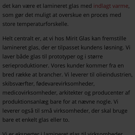
det kan være et lamineret glas med
indlagt varme
,
som gør det muligt at overskue en proces med
store temperaturforskelle.
Helt centralt er, at vi hos Mirit Glas kan fremstille
lamineret glas, der er tilpasset kundens løsning. Vi
laver både glas til prototyper og i større
serieproduktioner. Vores kunder kommer fra en
bred række at brancher. Vi leverer til olieindustrien,
skibsværfter, fødevarevirksomheder,
medicovirksomheder, arkitekter og producenter af
produktionsanlæg bare for at nævne nogle. Vi
leverer også til små virksomheder, der skal bruge
bare et enkelt glas eller to.
Vi er eksperter i lamineret glas til virksomheder.