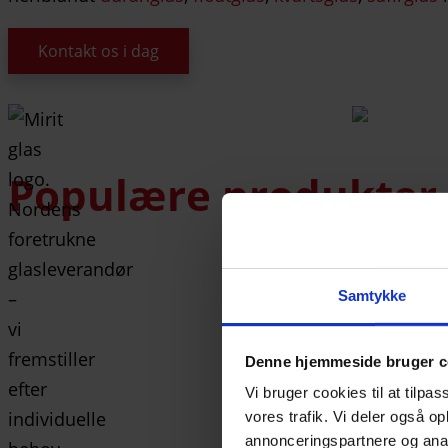
Kontakt os i dag
Populære produkter
Samtykke
Denne hjemmeside bruger c
Vi bruger cookies til at tilpas
vores trafik. Vi deler også 
annonceringspartnere og anal