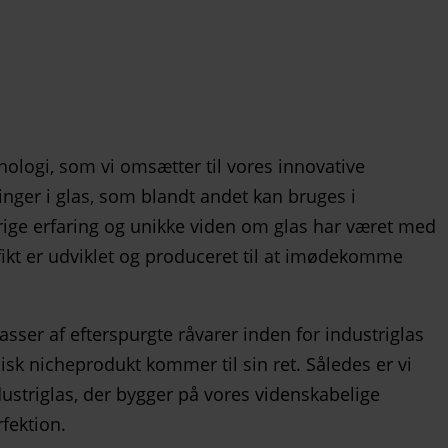
knologi, som vi omsætter til vores innovative
ninger i glas, som blandt andet kan bruges i
årige erfaring og unikke viden om glas har været med
ifikt er udviklet og produceret til at imødekomme
asser af efterspurgte råvarer inden for industriglas
sk nicheprodukt kommer til sin ret. Således er vi
ustriglas, der bygger på vores videnskabelige
fektion.