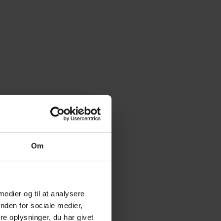
Om
 medier og til at analysere
nden for sociale medier,
e oplysninger, du har givet