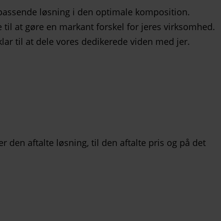
en passende løsning i den optimale komposition.
 til at gøre en markant forskel for jeres virksomhed.
klar til at dele vores dedikerede viden med jer.
er den aftalte løsning, til den aftalte pris og på det