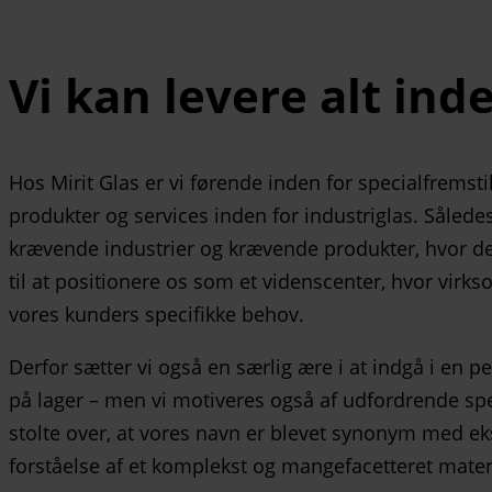
Vi kan levere alt ind
Hos Mirit Glas er vi førende inden for specialfremstil
produkter og services inden for industriglas. Således
krævende industrier og krævende produkter, hvor der 
til at positionere os som et videnscenter, hvor virk
vores kunders specifikke behov.
Derfor sætter vi også en særlig ære i at indgå i en p
på lager – men vi motiveres også af udfordrende spe
stolte over, at vores navn er blevet synonym med ek
forståelse af et komplekst og mangefacetteret materia