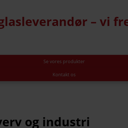
lasleverandør – vi fre
Se vores produkter
Kontakt os
verv og industri