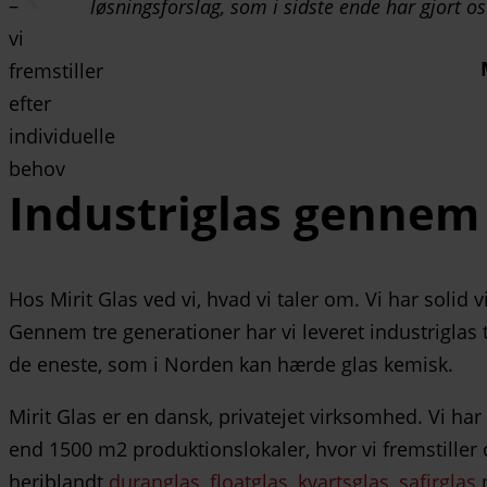
løsningsforslag, som i sidste ende har gjort os 
Industriglas gennem 
Hos Mirit Glas ved vi, hvad vi taler om. Vi har solid 
Gennem tre generationer har vi leveret industriglas 
de eneste, som i Norden kan hærde glas kemisk.
Mirit Glas er en dansk, privatejet virksomhed. Vi ha
end 1500 m2 produktionslokaler, hvor vi fremstiller 
heriblandt
duranglas
,
floatglas
,
kvartsglas
,
safirglas