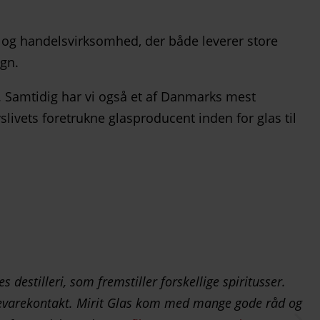
 og handelsvirksomhed, der både leverer store
ign.
re. Samtidig har vi også et af Danmarks mest
slivets foretrukne glasproducent inden for glas til
s destilleri, som fremstiller forskellige spiritusser.
 fødevarekontakt. Mirit Glas kom med mange gode råd og