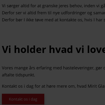
Vi sørger altid for at granske jeres behov, inden vi
Derfor ser vi altid frem til nye udfordringer og sama
Derfor bør I ikke tøve med at kontakte os, hvis I har
Vi holder hvad vi lov
Vores mange års erfaring med hasteleveringer, gør os i 
aftalte tidspunkt.
Kontakt os i dag for at høre mere om, hvad Mirit Glas
Kontakt os i dag