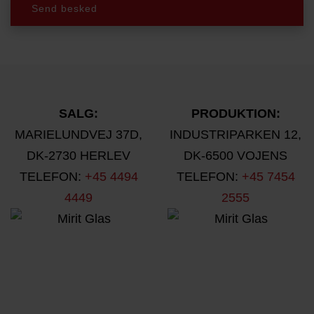
Send besked
SALG:
PRODUKTION:
MARIELUNDVEJ 37D,
INDUSTRIPARKEN 12,
DK-2730 HERLEV
DK-6500 VOJENS
TELEFON:
+45 4494
TELEFON:
+45 7454
4449
2555