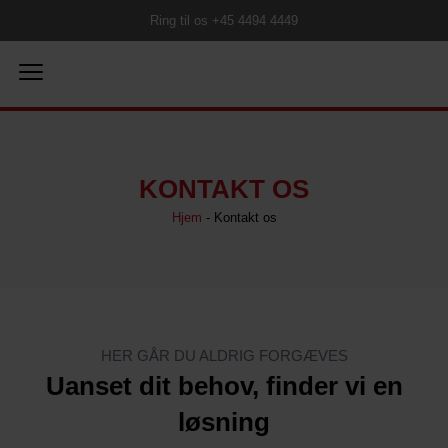
Ring til os +45 4494 4449
KONTAKT OS
Hjem
-
Kontakt os
HER GÅR DU ALDRIG FORGÆVES
Uanset dit behov, finder vi en
løsning