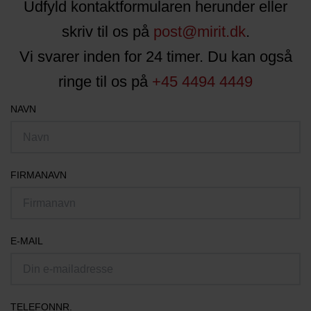
Udfyld kontaktformularen herunder eller
skriv til os på
post@mirit.dk
.
Vi svarer inden for 24 timer. Du kan også
ringe til os på
+45 4494 4449
NAVN
FIRMANAVN
E-MAIL
TELEFONNR.