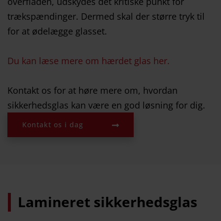
overfladen, udskydes det kritiske punkt for
trækspændinger. Dermed skal der større tryk til
for at ødelægge glasset.
Du kan læse mere om hærdet glas her.
Kontakt os for at høre mere om, hvordan
sikkerhedsglas kan være en god løsning for dig.
Kontakt os i dag
Lamineret sikkerhedsglas