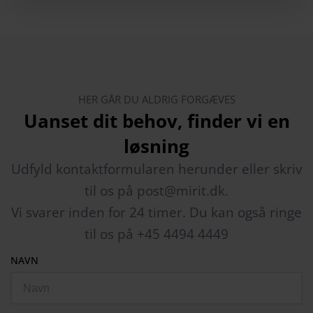
HER GÅR DU ALDRIG FORGÆVES
Uanset dit behov, finder vi en
løsning
Udfyld kontaktformularen herunder eller skriv
til os på post@mirit.dk.
Vi svarer inden for 24 timer. Du kan også ringe
til os på +45 4494 4449
NAVN