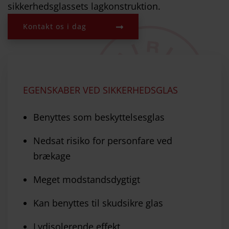
sikkerhedsglassets lagkonstruktion.
Kontakt os i dag
EGENSKABER VED SIKKERHEDSGLAS
Benyttes som beskyttelsesglas
Nedsat risiko for personfare ved
brækage
Meget modstandsdygtigt
Kan benyttes til skudsikre glas
Lydisolerende effekt