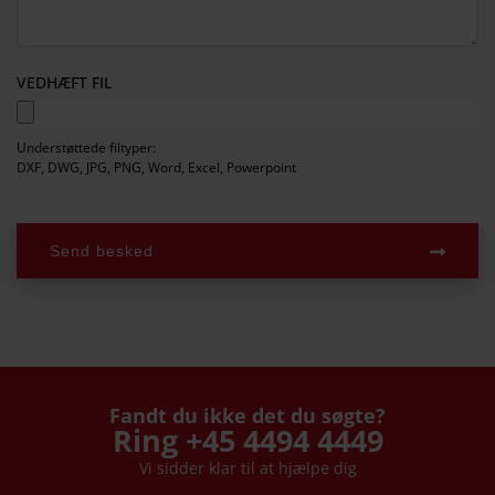
VEDHÆFT FIL
Understøttede filtyper:
DXF, DWG, JPG, PNG, Word, Excel, Powerpoint
Send besked
Fandt du ikke det du søgte?
Ring +45 4494 4449
Vi sidder klar til at hjælpe dig