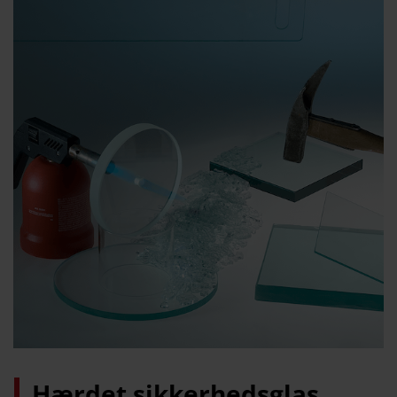
Hærdet sikkerhedsglas