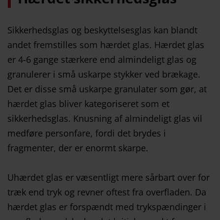
Sikkerhedsglas og beskyttelsesglas kan blandt
andet fremstilles som hærdet glas. Hærdet glas
er 4-6 gange stærkere end almindeligt glas og
granulerer i små uskarpe stykker ved brækage.
Det er disse små uskarpe granulater som gør, at
hærdet glas bliver kategoriseret som et
sikkerhedsglas. Knusning af almindeligt glas vil
medføre personfare, fordi det brydes i
fragmenter, der er enormt skarpe.
Uhærdet glas er væsentligt mere sårbart over for
træk end tryk og revner oftest fra overfladen. Da
hærdet glas er forspændt med trykspændinger i