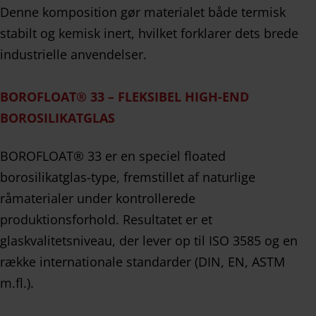
Denne komposition gør materialet både termisk
stabilt og kemisk inert, hvilket forklarer dets brede
industrielle anvendelser.
BOROFLOAT® 33 – FLEKSIBEL HIGH-END
BOROSILIKATGLAS
BOROFLOAT® 33 er en speciel floated
borosilikatglas-type, fremstillet af naturlige
råmaterialer under kontrollerede
produktionsforhold. Resultatet er et
glaskvalitetsniveau, der lever op til ISO 3585 og en
række internationale standarder (DIN, EN, ASTM
m.fl.).