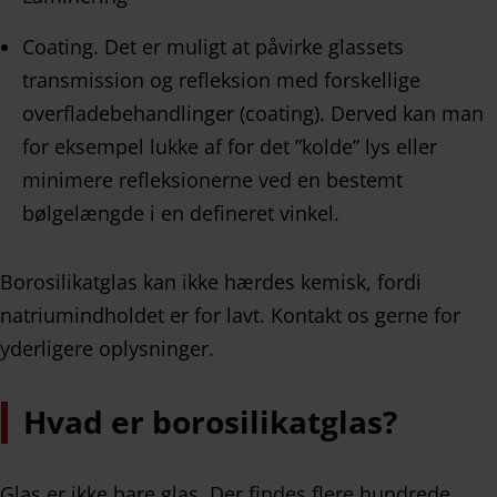
Coating. Det er muligt at påvirke glassets
transmission og refleksion med forskellige
overfladebehandlinger (coating). Derved kan man
for eksempel lukke af for det ”kolde” lys eller
minimere refleksionerne ved en bestemt
bølgelængde i en defineret vinkel.
Borosilikatglas kan ikke hærdes kemisk, fordi
natriumindholdet er for lavt. Kontakt os gerne for
yderligere oplysninger.
Hvad er borosilikatglas?
Glas er ikke bare glas. Der findes flere hundrede