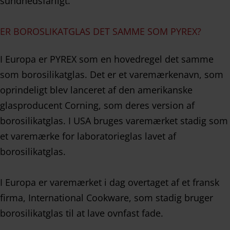
sundhedsfarligt.
ER BOROSLIKATGLAS DET SAMME SOM PYREX?
I Europa er PYREX som en hovedregel det samme
som borosilikatglas. Det er et varemærkenavn, som
oprindeligt blev lanceret af den amerikanske
glasproducent Corning, som deres version af
borosilikatglas. I USA bruges varemærket stadig som
et varemærke for laboratorieglas lavet af
borosilikatglas.
I Europa er varemærket i dag overtaget af et fransk
firma, International Cookware, som stadig bruger
borosilikatglas til at lave ovnfast fade.