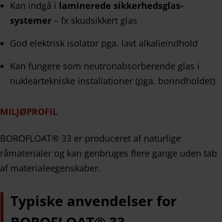
Kan indgå i
laminerede sikkerhedsglas-
systemer
– fx skudsikkert glas
God elektrisk isolator pga. lavt alkalieindhold
Kan fungere som neutronabsorberende glas i
nukleartekniske installationer (pga. borindholdet)
MILJØPROFIL
BOROFLOAT® 33 er produceret af naturlige
råmaterialer og kan genbruges flere gange uden tab
af materialeegenskaber.
Typiske anvendelser for
BOROFLOAT® 33