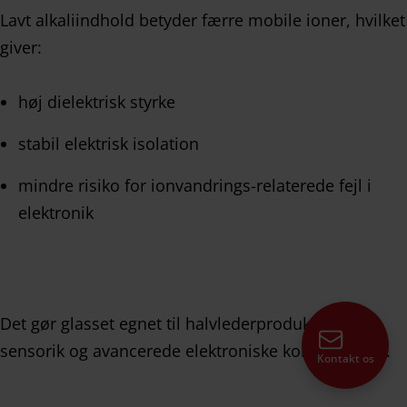
Lavt alkaliindhold betyder færre mobile ioner, hvilket
giver:
høj dielektrisk styrke
stabil elektrisk isolation
mindre risiko for ionvandrings-relaterede fejl i
elektronik
Det gør glasset egnet til halvlederproduktion,
sensorik og avancerede elektroniske komponenter.
Kontakt os