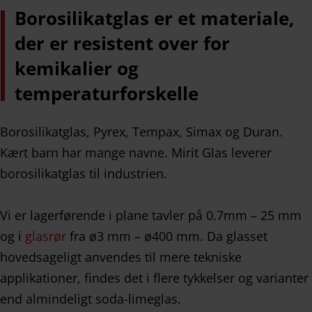
Borosilikatglas er et materiale,
der er resistent over for
kemikalier og
temperaturforskelle
Borosilikatglas, Pyrex, Tempax, Simax og Duran.
Kært barn har mange navne. Mirit Glas leverer
borosilikatglas til industrien.
Vi er lagerførende i plane tavler på 0.7mm – 25 mm
og i
glasrør
fra ø3 mm – ø400 mm. Da glasset
hovedsageligt anvendes til mere tekniske
applikationer, findes det i flere tykkelser og varianter
end almindeligt soda-limeglas.