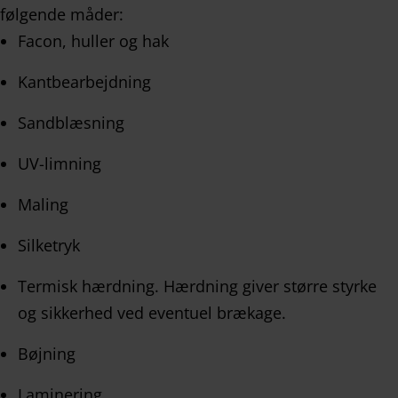
følgende måder:
Facon, huller og hak
Kantbearbejdning
Sandblæsning
UV-limning
Maling
Silketryk
Termisk hærdning. Hærdning giver større styrke
og sikkerhed ved eventuel brækage.
Bøjning
Laminering