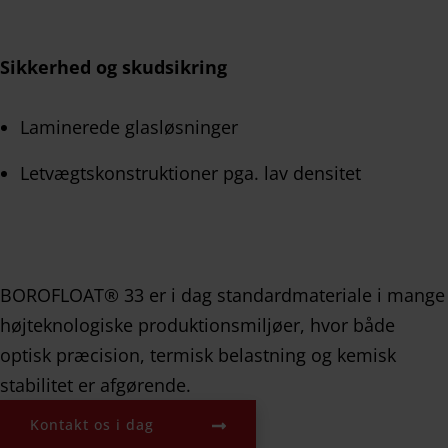
Sikkerhed og skudsikring
Laminerede glasløsninger
Letvægtskonstruktioner pga. lav densitet
BOROFLOAT® 33 er i dag standardmateriale i mange
højteknologiske produktionsmiljøer, hvor både
optisk præcision, termisk belastning og kemisk
stabilitet er afgørende.
Kontakt os i dag