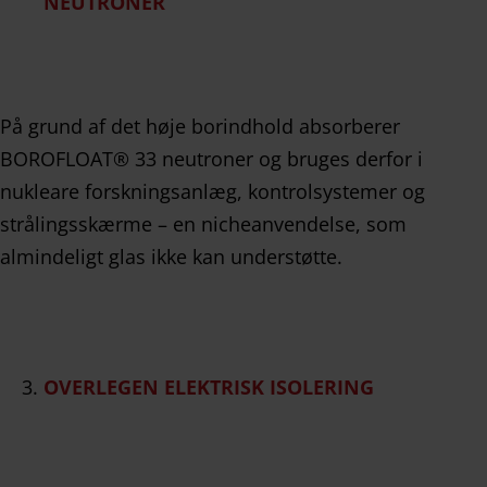
NEUTRONER
På grund af det høje borindhold absorberer
BOROFLOAT® 33 neutroner og bruges derfor i
nukleare forskningsanlæg, kontrolsystemer og
strålingsskærme – en nicheanvendelse, som
almindeligt glas ikke kan understøtte.
OVERLEGEN ELEKTRISK ISOLERING