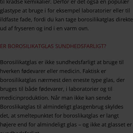
til kradse kemikalier. Derfor er det også en populær
glastype at bruge i for eksempel laboratorier eller til
ildfaste fade, fordi du kan tage borosilikatglas direkte
ud af fryseren og ind i en varm ovn.
ER BOROSILIKATGLAS SUNDHEDSFARLIGT?
Borosilikatglas er ikke sundhedsfarligt at bruge til
hverken fødevarer eller medicin. Faktisk er
borosilikatglas nærmest den eneste type glas, der
bruges til både fødevarer, i laboratorier og til
medicinproduktion. Når man ikke kan sende
Boroslikatglas til almindeligt glasgenbrug skyldes
det, at smeltepunktet for boroslikatglas er langt
højere end for almindeligt glas – og ikke at glasset er