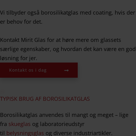
Vi tilbyder også borosilikatglas med coating, hvis der
er behov for det.
Kontakt Mirit Glas for at høre mere om glassets
særlige egenskaber, og hvordan det kan være en god
løsning for jer.
Kontakt os i dag
TYPISK BRUG AF BOROSILIKATGLAS
Borosilikatglas anvendes til mangt og meget – lige
fra
skueglas
og laboratorieudstyr
til
belysningsglas
og diverse industriartikler.