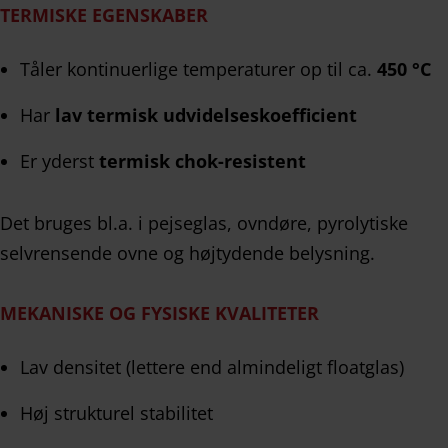
TERMISKE EGENSKABER
Tåler kontinuerlige temperaturer op til ca.
450 °C
Har
lav termisk udvidelseskoefficient
Er yderst
termisk chok-resistent
Det bruges bl.a. i pejseglas, ovndøre, pyrolytiske
selvrensende ovne og højtydende belysning.
MEKANISKE OG FYSISKE KVALITETER
Lav densitet (lettere end almindeligt floatglas)
Høj strukturel stabilitet