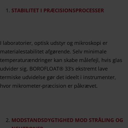
STABILITET I PRÆCISIONSPROCESSER
I laboratorier, optisk udstyr og mikroskopi er
materialestabilitet afgørende. Selv minimale
temperaturændringer kan skabe målefejl, hvis glas
udvider sig. BOROFLOAT® 33’s ekstremt lave
termiske udvidelse gør det ideelt i instrumenter,
hvor mikrometer-præcision er påkrævet.
MODSTANDSDYGTIGHED MOD STRÅLING OG