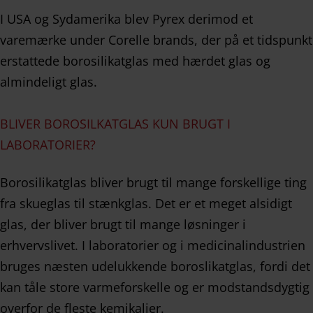
I USA og Sydamerika blev Pyrex derimod et
varemærke under Corelle brands, der på et tidspunkt
erstattede borosilikatglas med hærdet glas og
almindeligt glas.
BLIVER BOROSILKATGLAS KUN BRUGT I
LABORATORIER?
Borosilikatglas bliver brugt til mange forskellige ting
fra skueglas til stænkglas. Det er et meget alsidigt
glas, der bliver brugt til mange løsninger i
erhvervslivet. I laboratorier og i medicinalindustrien
bruges næsten udelukkende boroslikatglas, fordi det
kan tåle store varmeforskelle og er modstandsdygtig
overfor de fleste kemikalier.