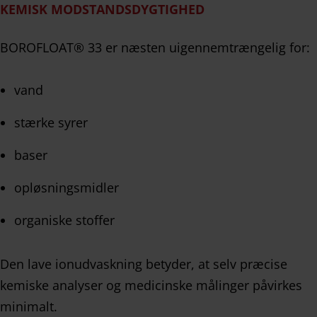
KEMISK MODSTANDSDYGTIGHED
BOROFLOAT® 33 er næsten uigennemtrængelig for:
vand
stærke syrer
baser
opløsningsmidler
organiske stoffer
Den lave ionudvaskning betyder, at selv præcise
kemiske analyser og medicinske målinger påvirkes
minimalt.