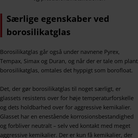
Særlige egenskaber ved
borosilikatglas
Borosilikatglas går også under navnene Pyrex,
Tempax, Simax og Duran, og når der er tale om plant
borosilikatglas, omtales det hyppigt som borofloat.
Det, der gør borosilikatglas til noget særligt, er
glassets resistens over for høje temperaturforskelle
og dets holdbarhed over for aggressive kemikalier.
Glasset har en enestående korrosionsbestandighed
og forbliver neutralt – selv ved kontakt med meget
aggressive kemikalier. Der er kun få kemikalier, der