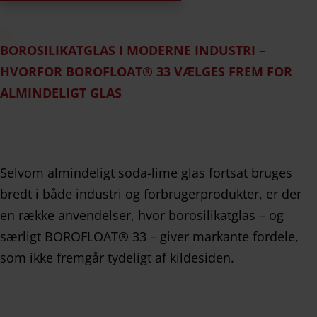
BOROSILIKATGLAS I MODERNE INDUSTRI –
HVORFOR BOROFLOAT® 33 VÆLGES FREM FOR
ALMINDELIGT GLAS
Selvom almindeligt soda-lime glas fortsat bruges
bredt i både industri og forbrugerprodukter, er der
en række anvendelser, hvor borosilikatglas – og
særligt BOROFLOAT® 33 – giver markante fordele,
som ikke fremgår tydeligt af kildesiden.