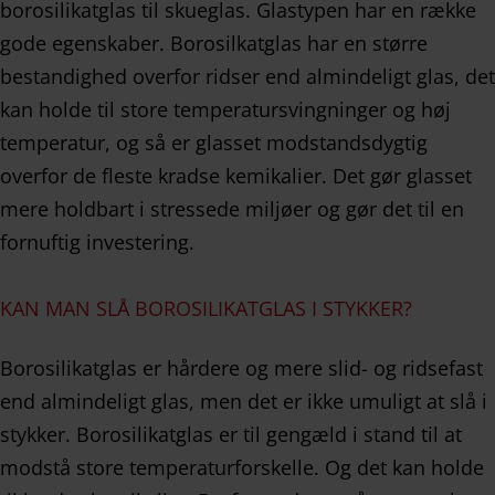
borosilikatglas til skueglas. Glastypen har en række
gode egenskaber. Borosilkatglas har en større
bestandighed overfor ridser end almindeligt glas, det
kan holde til store temperatursvingninger og høj
temperatur, og så er glasset modstandsdygtig
overfor de fleste kradse kemikalier. Det gør glasset
mere holdbart i stressede miljøer og gør det til en
fornuftig investering.
KAN MAN SLÅ BOROSILIKATGLAS I STYKKER?
Borosilikatglas er hårdere og mere slid- og ridsefast
end almindeligt glas, men det er ikke umuligt at slå i
stykker. Borosilikatglas er til gengæld i stand til at
modstå store temperaturforskelle. Og det kan holde