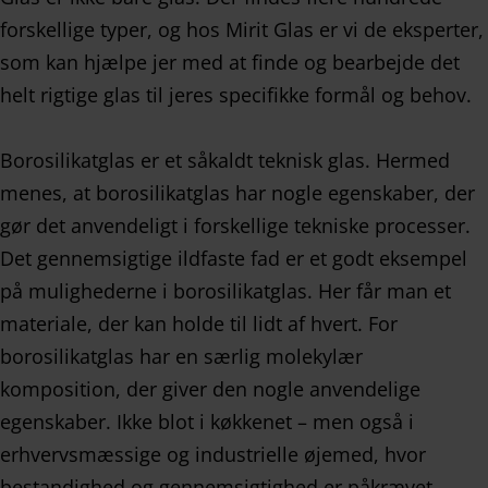
forskellige typer, og hos Mirit Glas er vi de eksperter,
som kan hjælpe jer med at finde og bearbejde det
helt rigtige glas til jeres specifikke formål og behov.
Borosilikatglas er et såkaldt teknisk glas. Hermed
menes, at borosilikatglas har nogle egenskaber, der
gør det anvendeligt i forskellige tekniske processer.
Det gennemsigtige ildfaste fad er et godt eksempel
på mulighederne i borosilikatglas. Her får man et
materiale, der kan holde til lidt af hvert. For
borosilikatglas har en særlig molekylær
komposition, der giver den nogle anvendelige
egenskaber. Ikke blot i køkkenet – men også i
erhvervsmæssige og industrielle øjemed, hvor
bestandighed og gennemsigtighed er påkrævet.