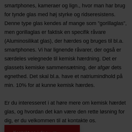
smartphones, kameraer og lign., hvor man har brug
for tynde glas med høj styrke og ridseresistens.
Denne type glas kendes af mange som ”gorillaglas”,
men gorillaglas er faktisk en specifik råvare
(Aluminosilikat glas), der hærdes og bruges til bl.a.
smartphones. Vi har lignende råvarer, der også er
særdeles velegnede til kemisk hærdning. Det er
glassets kemiske sammensætning, der afgør dets
egnethed. Det skal bl.a. have et natriumindhold på
min. 10% for at kunne kemisk hærdes.
Er du interesseret i at høre mere om kemisk hærdet
glas, og hvordan det kan være den rette løsning for
dig, er du velkommen til at kontakte os.