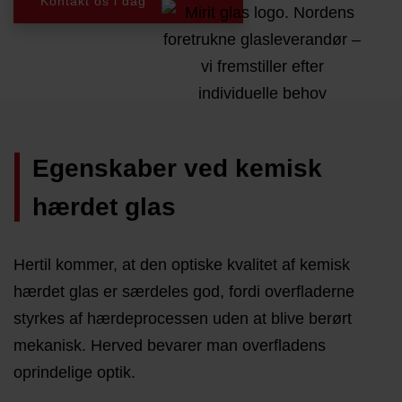
Kontakt os i dag
Egenskaber ved kemisk
hærdet glas
Hertil kommer, at den optiske kvalitet af kemisk
hærdet glas er særdeles god, fordi overfladerne
styrkes af hærdeprocessen uden at blive berørt
mekanisk. Herved bevarer man overfladens
oprindelige optik.