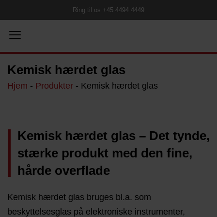
Ring til os +45 4494 4449
Kemisk hærdet glas
Hjem
-
Produkter
-
Kemisk hærdet glas
Kemisk hærdet glas – Det tynde,
stærke produkt med den fine,
hårde overflade
Kemisk hærdet glas bruges bl.a. som
beskyttelsesglas på elektroniske instrumenter,