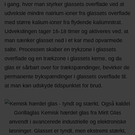
i gang, hvor man styrker glassets overflade ved at
udveksle mindre natrium-ioner fra glassets overflade
med større kalium-ioner fra flydende kaliumnitrat.
Udvekslingen tager 16-18 timer og aktiveres ved, at
man sænker glasset ned i et kar med opvarmede
salte. Processen skaber en trykzone i glassets
overflade og en trækzone i glassets kerne, og da
glas er sårbart over for trækspændinger, bevirker de
permanente trykspændinger i glassets overflade til,
at man kan udskyde tidspunktet for brud.