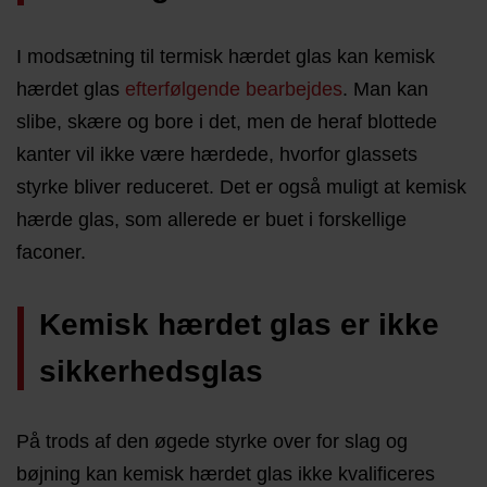
I modsætning til termisk hærdet glas kan kemisk
hærdet glas
efterfølgende bearbejdes
. Man kan
slibe, skære og bore i det, men de heraf blottede
kanter vil ikke være hærdede, hvorfor glassets
styrke bliver reduceret. Det er også muligt at kemisk
hærde glas, som allerede er buet i forskellige
faconer.
Kemisk hærdet glas er ikke
sikkerhedsglas
På trods af den øgede styrke over for slag og
bøjning kan kemisk hærdet glas ikke kvalificeres