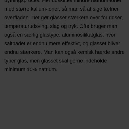
bytningsproces. Her udskiftes mindre natrium-ioner
med større kalium-ioner, så man så at sige tætner
overfladen. Det gør glasset stærkere over for ridser,
temperaturudsving, slag og tryk. Ofte bruger man
også en særlig glastype, aluminosilikatglas, hvor
saltbadet er endnu mere effektivt, og glasset bliver
endnu stærkere. Man kan også kemisk hærde andre
typer glas, men glasset skal gerne indeholde
minimum 10% natrium.