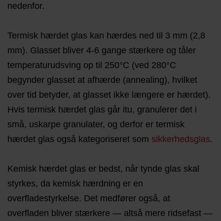
nedenfor.
Termisk hærdet glas kan hærdes ned til 3 mm (2,8
mm). Glasset bliver 4-6 gange stærkere og tåler
temperaturudsving op til 250°C (ved 280°C
begynder glasset at afhærde (annealing), hvilket
over tid betyder, at glasset ikke længere er hærdet).
Hvis termisk hærdet glas går itu, granulerer det i
små, uskarpe granulater, og derfor er termisk
hærdet glas også kategoriseret som
sikkerhedsglas
.
Kemisk hærdet glas er bedst, når tynde glas skal
styrkes, da kemisk hærdning er en
overfladestyrkelse. Det medfører også, at
overfladen bliver stærkere — altså mere ridsefast —