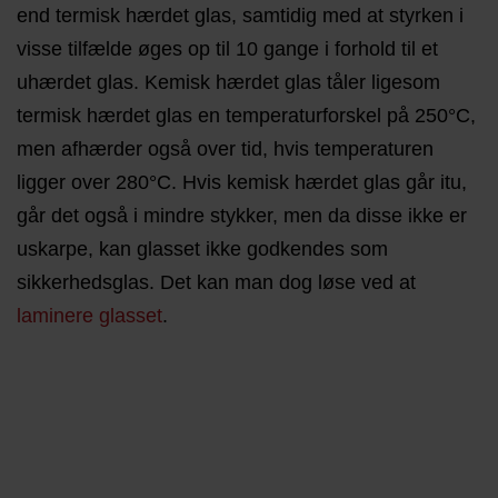
end termisk hærdet glas, samtidig med at styrken i
visse tilfælde øges op til 10 gange i forhold til et
uhærdet glas. Kemisk hærdet glas tåler ligesom
termisk hærdet glas en temperaturforskel på 250°C,
men afhærder også over tid, hvis temperaturen
ligger over 280°C. Hvis kemisk hærdet glas går itu,
går det også i mindre stykker, men da disse ikke er
uskarpe, kan glasset ikke godkendes som
sikkerhedsglas. Det kan man dog løse ved at
laminere glasset
.