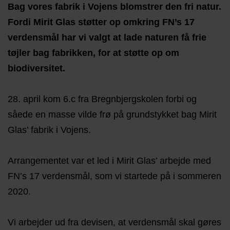
Bag vores fabrik i Vojens blomstrer den fri natur.
Fordi Mirit Glas støtter op omkring FN’s 17
verdensmål har vi valgt at lade naturen få frie
tøjler bag fabrikken, for at støtte op om
biodiversitet.
28. april kom 6.c fra Bregnbjergskolen forbi og
såede en masse vilde frø på grundstykket bag Mirit
Glas’ fabrik i Vojens.
Arrangementet var et led i Mirit Glas’ arbejde med
FN’s 17 verdensmål, som vi startede på i sommeren
2020.
Vi arbejder ud fra devisen, at verdensmål skal gøres