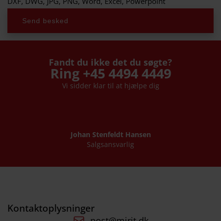
DXF, DWG, JPG, PNG, Word, Excel, Powerpoint
Send besked
Fandt du ikke det du søgte?
Ring +45 4494 4449
Vi sidder klar til at hjælpe dig
Johan Stenfeldt Hansen
Salgsansvarlig
Kontaktoplysninger
post@mirit.dk