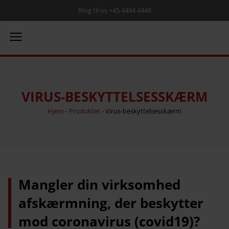
Ring til os +45 4494 4449
VIRUS-BESKYTTELSESSKÆRM
Hjem
-
Produkter
-
Virus-beskyttelsesskærm
Mangler din virksomhed
afskærmning, der beskytter
mod coronavirus (covid19)?