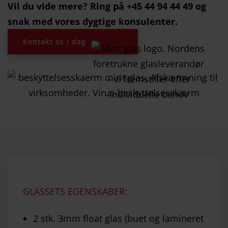
Vil du vide mere? Ring på +45 44 94 44 49 og
snak med vores dygtige konsulenter.
Kontakt os i dag
GLASSETS EGENSKABER:
2 stk. 3mm float glas (buet og lamineret