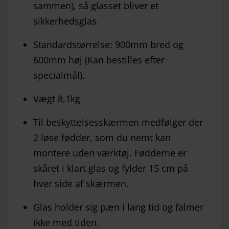
sammen), så glasset bliver et
sikkerhedsglas.
Standardstørrelse: 900mm bred og
600mm høj (Kan bestilles efter
specialmål).
Vægt 8,1kg
Til beskyttelsesskærmen medfølger der
2 løse fødder, som du nemt kan
montere uden værktøj. Fødderne er
skåret i klart glas og fylder 15 cm på
hver side af skærmen.
Glas holder sig pæn i lang tid og falmer
ikke med tiden.