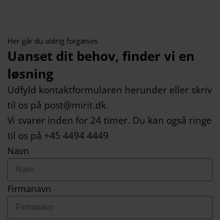
Her går du aldrig forgæves
Uanset dit behov, finder vi en
løsning
Udfyld kontaktformularen herunder eller skriv
til os på post@mirit.dk.
Vi svarer inden for 24 timer. Du kan også ringe
til os på +45 4494 4449
Navn
Firmanavn