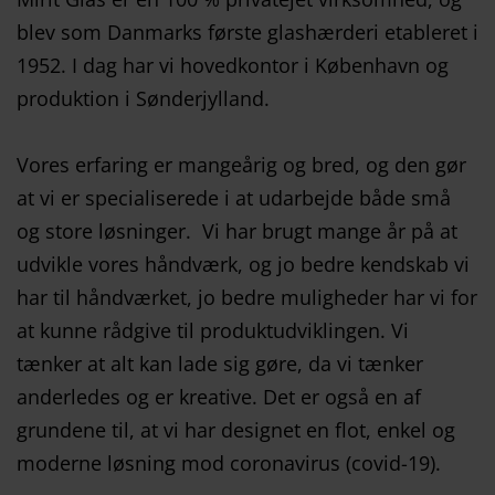
blev som Danmarks første glashærderi etableret i
1952. I dag har vi hovedkontor i København og
produktion i Sønderjylland.
Vores erfaring er mangeårig og bred, og den gør
at vi er specialiserede i at udarbejde både små
og store løsninger. Vi har brugt mange år på at
udvikle vores håndværk, og jo bedre kendskab vi
har til håndværket, jo bedre muligheder har vi for
at kunne rådgive til produktudviklingen. Vi
tænker at alt kan lade sig gøre, da vi tænker
anderledes og er kreative. Det er også en af
grundene til, at vi har designet en flot, enkel og
moderne løsning mod coronavirus (covid-19).