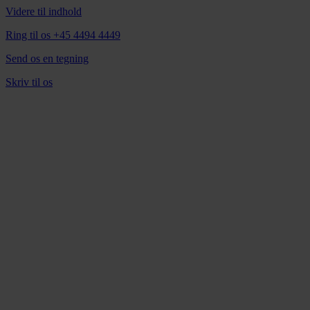
Videre til indhold
Ring til os +45 4494 4449
Send os en tegning
Skriv til os