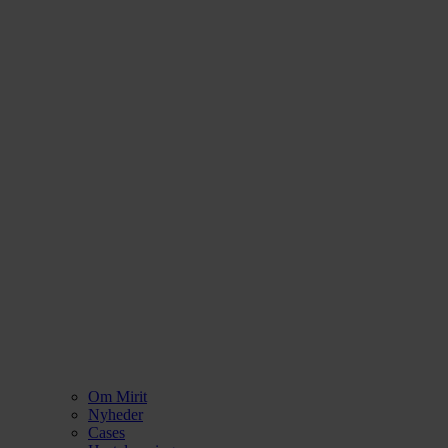
Om Mirit
Nyheder
Cases