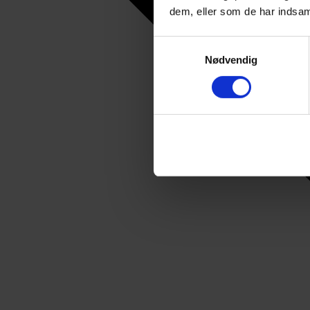
dem, eller som de har indsaml
Samtykkevalg
Nødvendig