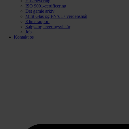
Hastelevering
ISO 9001-certificering
Det gamle arkiv
Mirit Glas og FN’s 17 verdensmål
Klimarapport
Salgs- og leveringsvilkår
Job
Kontakt os