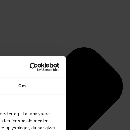
Om
 medier og til at analysere
nden for sociale medier,
e oplysninger, du har givet