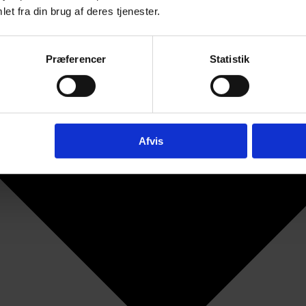
et fra din brug af deres tjenester.
Præferencer
Statistik
Afvis