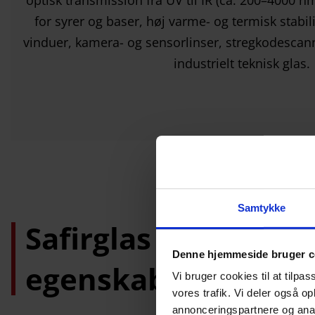
Samtykke
Safirglas – Udvidet 
Denne hjemmeside bruger c
egenskaber og anv
Vi bruger cookies til at tilpas
vores trafik. Vi deler også 
annonceringspartnere og anal