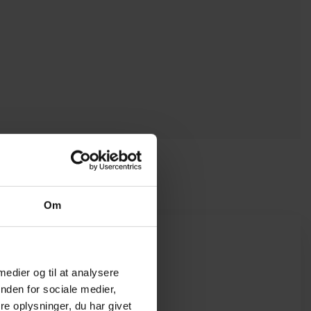
Om
DERNE INDUSTRI
 medier og til at analysere
nden for sociale medier,
e oplysninger, du har givet