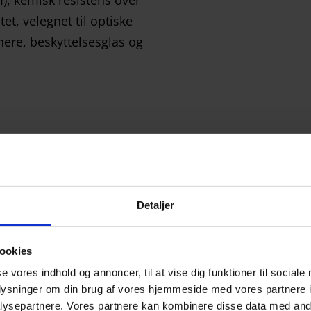
Detaljer
viden,
ookies
ANVENDELSER I MO
endelser
se vores indhold og annoncer, til at vise dig funktioner til sociale
oplysninger om din brug af vores hjemmeside med vores partnere i
ysepartnere. Vores partnere kan kombinere disse data med andr