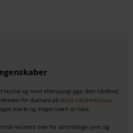
s egenskaber
lart krystal og mest efterspurgt pga. dets hårdhed,
årdheden for diamant på
Mohs hårdhedsskala
.
eget stærkt og meget svært at ridse.
emisk resistent over for almindelige syrer og