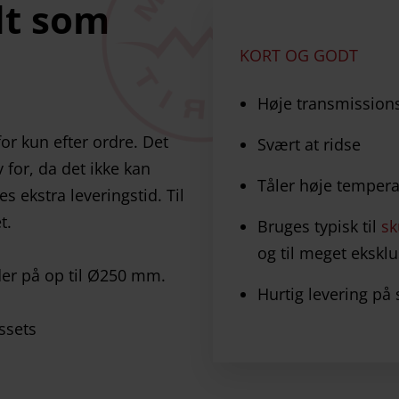
t
som
KORT OG GODT
Høje transmission
or kun efter ordre. Det
Svært at ridse
 for, da det ikke kan
Tåler høje tempera
 ekstra leveringstid. Til
t.
Bruges typisk til
sk
og til meget eksklu
der på op til Ø250 mm.
Hurtig levering på
ssets