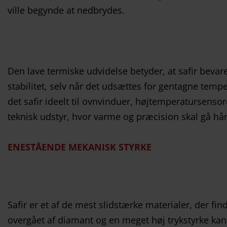
ville begynde at nedbrydes.
Den lave termiske udvidelse betyder, at safir bevar
stabilitet, selv når det udsættes for gentagne tempe
det safir ideelt til ovnvinduer, højtemperatursensor
teknisk udstyr, hvor varme og præcision skal gå hå
ENESTÅENDE MEKANISK STYRKE
Safir er et af de mest slidstærke materialer, der f
overgået af diamant og en meget høj trykstyrke ka