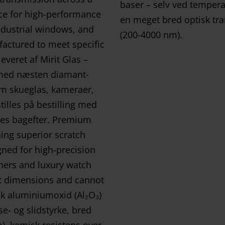
baser – selv ved tempera
en meget bred optisk tra
(200-4000 nm).