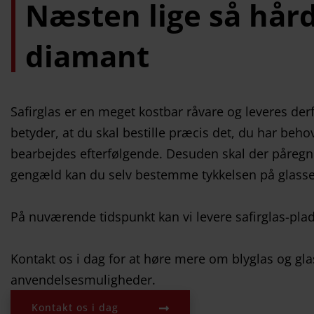
Næsten lige så
hård
diamant
Safirglas er en meget kostbar råvare og leveres derf
betyder, at du skal bestille præcis det, du har behov
bearbejdes efterfølgende. Desuden skal der påregnes
gengæld kan du selv bestemme tykkelsen på glasse
På nuværende tidspunkt kan vi levere safirglas-pla
Kontakt os i dag for at høre mere om blyglas og gla
anvendelsesmuligheder.
Kontakt os i dag