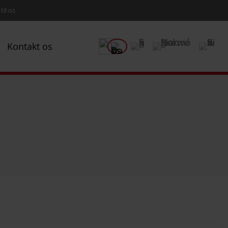
til os
Kontakt os