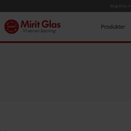
Ring til os 
Produkter