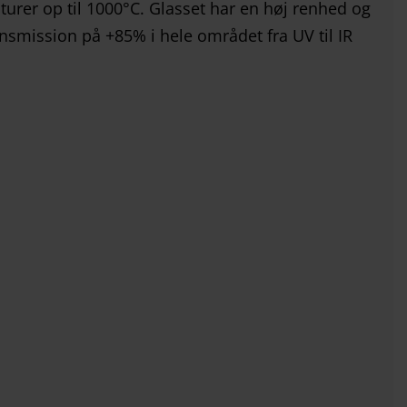
turer op til 1000°C. Glasset har en høj renhed og
nsmission på +85% i hele området fra UV til IR