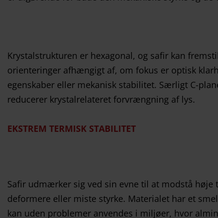
Krystalstrukturen er hexagonal, og safir kan fremstil
orienteringer afhængigt af, om fokus er optisk klarh
egenskaber eller mekanisk stabilitet. Særligt C-plan
reducerer krystalrelateret forvrængning af lys.
EKSTREM TERMISK STABILITET
Safir udmærker sig ved sin evne til at modstå høje
deformere eller miste styrke. Materialet har et sme
kan uden problemer anvendes i miljøer, hvor almind