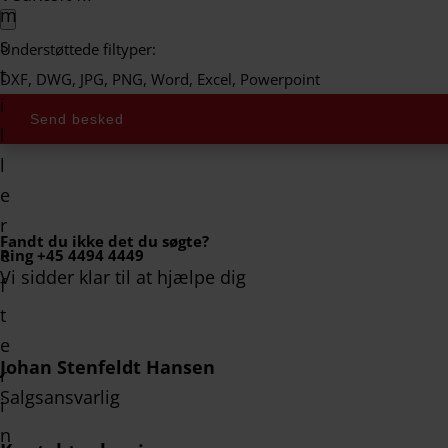
Understøttede filtyper:
DXF, DWG, JPG, PNG, Word, Excel, Powerpoint
Send besked
Fandt du ikke det du søgte?
Ring +45 4494 4449
Vi sidder klar til at hjælpe dig
Johan Stenfeldt Hansen
Salgsansvarlig