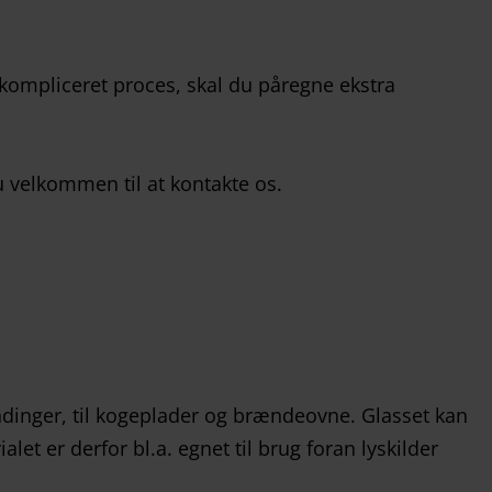
 kompliceret proces, skal du påregne ekstra
u velkommen til at kontakte os.
inger, til kogeplader og brændeovne. Glasset kan
let er derfor bl.a. egnet til brug foran lyskilder