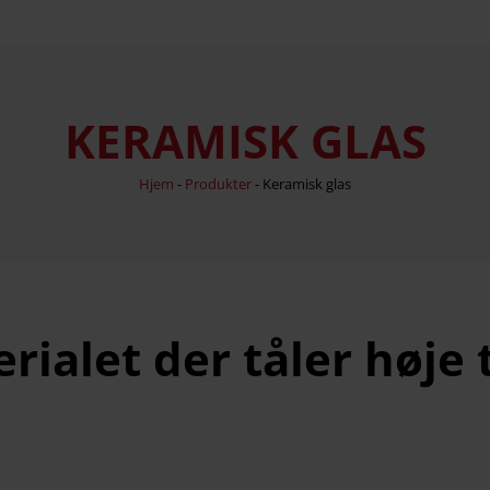
KERAMISK GLAS
Hjem
-
Produkter
-
Keramisk glas
rialet der tåler høje