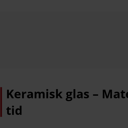
Keramisk glas – Mate
tid