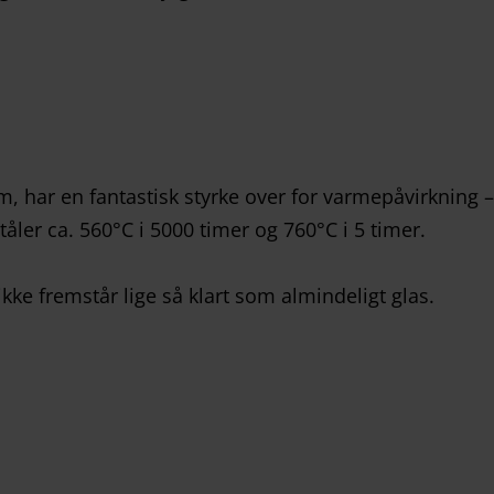
, har en fantastisk styrke over for varmepåvirkning 
åler ca. 560°C i 5000 timer og 760°C i 5 timer.
kke fremstår lige så klart som almindeligt glas.