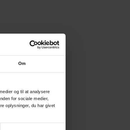
Om
 kemisk hærdes.
 medier og til at analysere
nden for sociale medier,
e oplysninger, du har givet