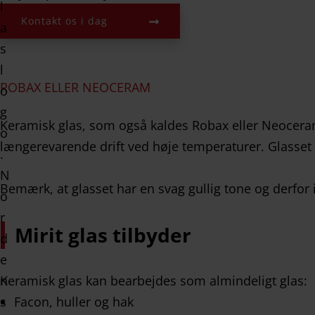
Kontakt os i dag
ROBAX ELLER NEOCERAM
Keramisk glas, som også kaldes Robax eller Neoceram
længerevarende drift ved høje temperaturer. Glasset t
Bemærk, at glasset har en svag gullig tone og derfor i
Mirit glas tilbyder
Keramisk glas kan bearbejdes som almindeligt glas:
Facon, huller og hak