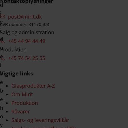
Kontaktoplysninger
post@mirit.dk
CVR-nummer: 31170508
Salg og administration
+45 44 94 44 49
Produktion
+45 74 54 25 55
Vigtige links
Glasprodukter A-Z
Om Mirit
Produktion
Råvarer
Salgs- og leveringsvilkår