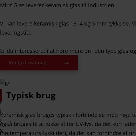
Mirit Glas leverer keramisk glas til industrien.
Vi kan levere keramisk glas i 3, 4 og 5 mm tykkelse. 
leveringstid.
Er du interesseret i at høre mere om den type glas og
Kontakt os i dag
Typisk brug
Keramisk glas bruges typisk i forbindelse med høje 
også bruges til at lukke af for UV-lys, da det kun lader
(højtemperaturs-lyskilder), da det kan forhindre at tin