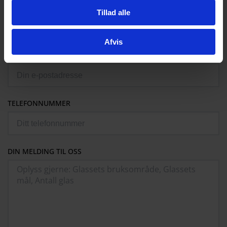
FIRMANAVN
Tillad alle
Afvis
E-MAIL
TELEFONNUMMER
DIN MELDING TIL OSS