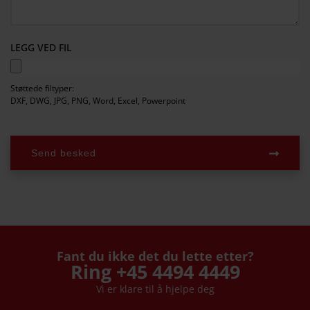
LEGG VED FIL
Støttede filtyper:
DXF, DWG, JPG, PNG, Word, Excel, Powerpoint
Send besked
Fant du ikke det du lette etter?
Ring +45 4494 4449
Vi er klare til å hjelpe deg