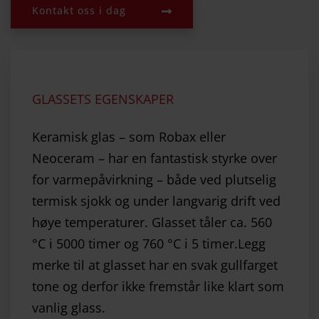
Kontakt oss i dag
GLASSETS EGENSKAPER
Keramisk glas – som Robax eller
Neoceram – har en fantastisk styrke over
for varmepåvirkning – både ved plutselig
termisk sjokk og under langvarig drift ved
høye temperaturer. Glasset tåler ca. 560
°C i 5000 timer og 760 °C i 5 timer.Legg
merke til at glasset har en svak gullfarget
tone og derfor ikke fremstår like klart som
vanlig glass.