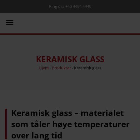
Ring oss +45 4494 4449
KERAMISK GLASS
Hjem
-
Produkter
-
Keramisk glass
Keramisk glass – materialet
som tåler høye temperaturer
over lang tid