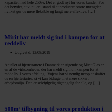
kapacitet med hele 250%. Det er godt nyt for vores kunder. For
det betyder, at vi nu er i stand til at producere større mængder,
hvilket gør os mere fleksible og langt mere effektive. […]
Læs mere
Mirit har meldt sig ind i kampen for at
reddeliv
Udgivet d.
13/08/2019
Antallet af hjertestartere i Danmark er stigende og Mirit Glas er
en af de virksomheder, der har meldt sig ind i kampen for at
redde liv. I vores afdeling i Vojens har vi nemlig netop anskaffet
os en hjertestarter, så vi kan bidrage til et mere sikkert
arbejdsmiljø. Den er selvfølgelig tilgængelig for alle, og […]
Læs mere
500m² tilbygning til vores produktion i