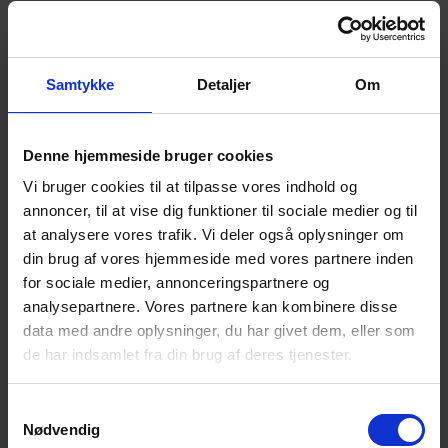
post@mirit.dk
CVR-nummer: 31170508
Samtykke
Detaljer
Om
Salg og administration
Denne hjemmeside bruger cookies
Vi bruger cookies til at tilpasse vores indhold og
annoncer, til at vise dig funktioner til sociale medier og til
at analysere vores trafik. Vi deler også oplysninger om
din brug af vores hjemmeside med vores partnere inden
for sociale medier, annonceringspartnere og
analysepartnere. Vores partnere kan kombinere disse
data med andre oplysninger, du har givet dem, eller som
de har indsamlet fra din brug af deres tjenester.
Samtykkevalg
Nødvendig