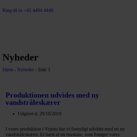
Ring til os +45 4494 4449
Nyheder
Hjem
-
Nyheder
-
Side 3
Produktionen udvides med ny
vandstråleskærer
Udgivet d.
29/10/2019
I vores produktion i Vojens har vi fornyligt udvidet med en ny
vandstråleskærer. Et bæst af en maskine, som forøger vores