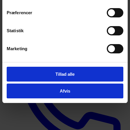
Præferencer
+45 44 94 44 49
Statistik
Produktion
Marketing
Tillad alle
Afvis