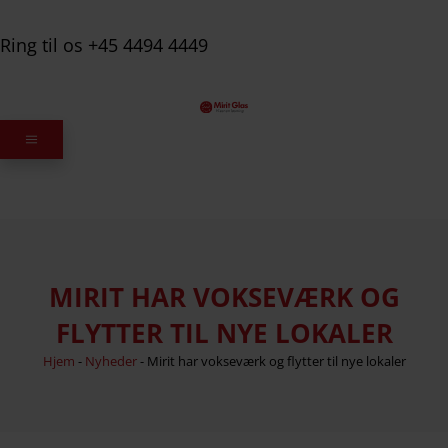
Ring til os +45 4494 4449
MIRIT HAR VOKSEVÆRK OG
FLYTTER TIL NYE LOKALER
Hjem
-
Nyheder
-
Mirit har vokseværk og flytter til nye lokaler