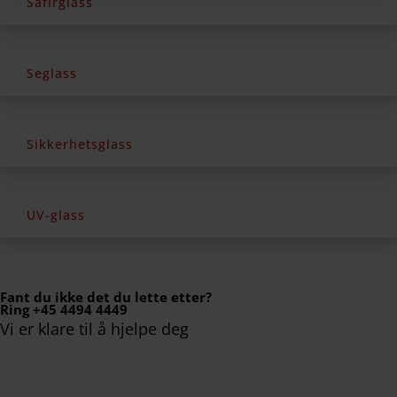
Safirglass
Seglass
Sikkerhetsglass
UV-glass
Fant du ikke det du lette etter?
Ring +45 4494 4449
Vi er klare til å hjelpe deg