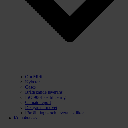
Om Mirit
Nyheter
Cases
Brådskande leverans
ISO 9001-certificering
Climate report
Det gamla arkivet
Försäljnings- och leveransvillkor
Kontakta oss