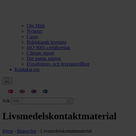
Om Mirit
Nyheter
Cases
Brådskande leverans
ISO 9001-certificering
Climate report
Det gamla arkivet
Försäljnings- och leveransvillkor
Kontakta oss
Sök
Livsmedelskontaktmaterial
Hjem
-
Branscher
-
Livsmedelskontaktmaterial