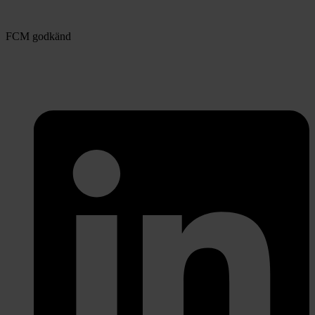
FCM godkänd