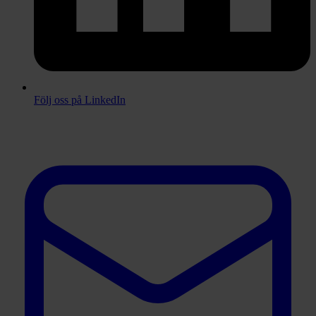
Följ oss på LinkedIn