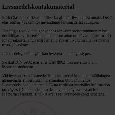
Livsmedelskontaktmaterial
Mirit Glas är certifierat att tillverka glas för livsmedelskontakt. Det är
glas som är godkänt för användning i livsmedelsproduktion.
För att glas ska kunna godkännas för livsmedelsproduktion måste
det åtföljas av ett certifikat med information om råvaran (råvaru-ID)
för att säkerställa full spårbarhet. Detta är viktigt med tanke på nya
myndighetskrav.
Livsmedelsgodkänt glas kan levereras i olika glastyper.
Särskilt DIN 8902-glas eller DIN 8903-glas används inom
livsmedelsindustrin.
Vid leveranser av livsmedelskontaktmaterial kommer beställningen
att innehålla ett certifikat, ”Declaration Of Compliance –
Livsmedelskontaktmaterial”. Detta certifikat innehåller information
om råglas-ID till kunden om det använda råglaset, så att full
spårbarhet säkerställs, vilket krävs för livsmedelskontaktmaterial.