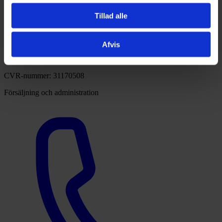
Tillad alle
Afvis
post@mirit.dk
CVR-nummer: 31170508
Försäljning och administration