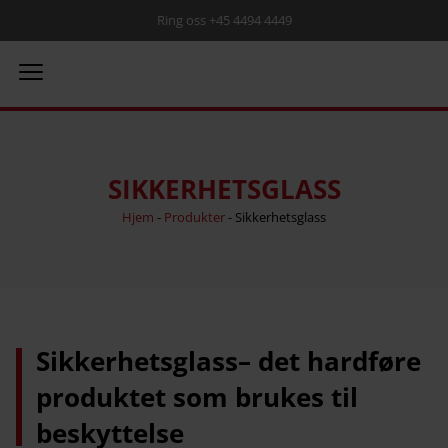
Ring oss +45 4494 4449
SIKKERHETSGLASS
Hjem
-
Produkter
-
Sikkerhetsglass
Sikkerhetsglass– det hardføre
produktet som brukes til
beskyttelse