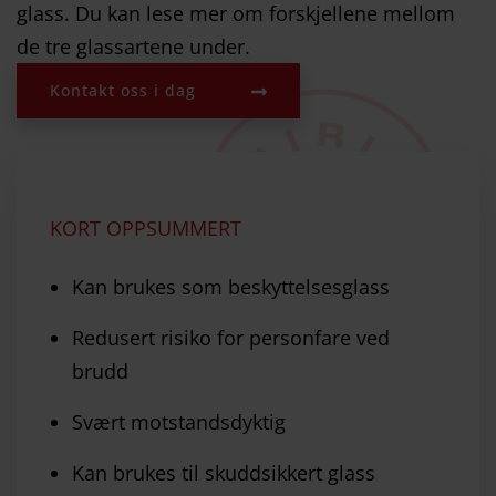
glass. Du kan lese mer om forskjellene mellom
de tre glassartene under.
Kontakt oss i dag
KORT OPPSUMMERT
Kan brukes som beskyttelsesglass
Redusert risiko for personfare ved
brudd
Svært motstandsdyktig
Kan brukes til skuddsikkert glass