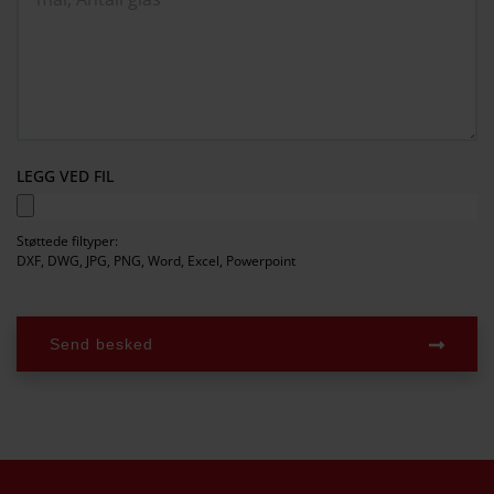
LEGG VED FIL
Støttede filtyper:
DXF, DWG, JPG, PNG, Word, Excel, Powerpoint
Send besked