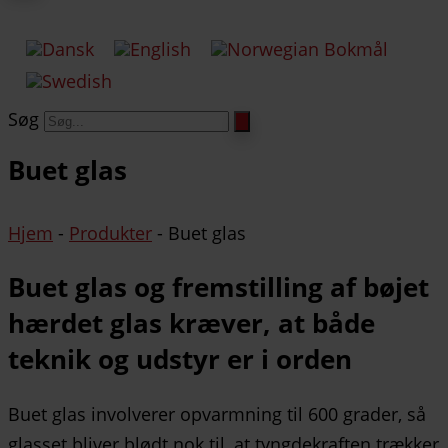
Søg
Buet glas
Hjem
-
Produkter
-
Buet glas
Buet glas og fremstilling af bøjet
hærdet glas kræver, at både
teknik og udstyr er i orden
Buet glas involverer opvarmning til 600 grader, så
glasset bliver blødt nok til, at tyngdekraften trækker