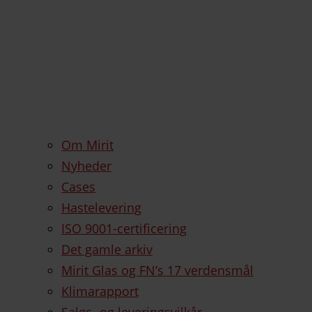
Om Mirit
Nyheder
Cases
Hastelevering
ISO 9001-certificering
Det gamle arkiv
Mirit Glas og FN’s 17 verdensmål
Klimarapport
Salgs- og leveringsvilkår