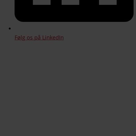
Følg os på LinkedIn