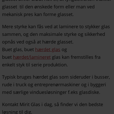
glasset til den ønskede form eller man ved
mekanisk pres kan forme glasset.
Mere styrke kan fås ved at laminere to stykker glas
sammen, og den maksimale styrke og sikkerhed
opnås ved også at hærde glasset.
Buet glas, buet
hærdet glas
og
buet
hærdet/lamineret
glas kan fremstilles fra
enkelt styk til serie produktion.
Typisk bruges hærdet glas som sideruder i busser,
rude i truck og entreprenørmaskiner og i byggeri
med særlige vinduesløsninger f.eks glasdiske.
Kontakt Mirit Glas i dag, så finder vi den bedste
løsning til dig.