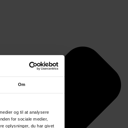
Om
 medier og til at analysere
nden for sociale medier,
e oplysninger, du har givet