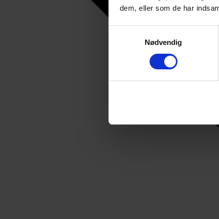
dem, eller som de har indsaml
Samtykkevalg
Nødvendig