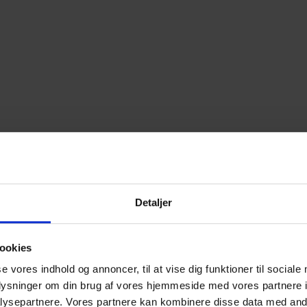
Detaljer
ookies
se vores indhold og annoncer, til at vise dig funktioner til sociale
oplysninger om din brug af vores hjemmeside med vores partnere i
ysepartnere. Vores partnere kan kombinere disse data med andr