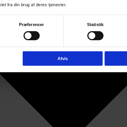
et fra din brug af deres tjenester.
Præferencer
Statistik
Afvis