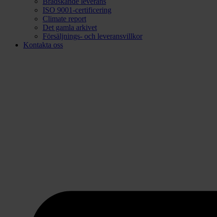
Brådskande leverans
ISO 9001-certificering
Climate report
Det gamla arkivet
Försäljnings- och leveransvillkor
Kontakta oss