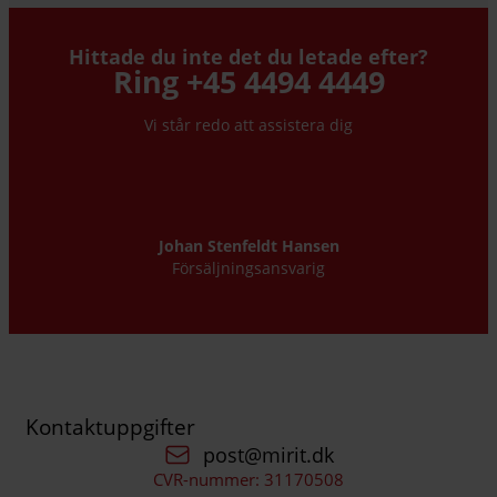
Hittade du inte det du letade efter?
Ring +45 4494 4449
Vi står redo att assistera dig
Johan Stenfeldt Hansen
Försäljningsansvarig
Kontaktuppgifter
post@mirit.dk
CVR-nummer: 31170508