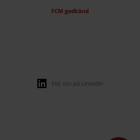
FCM godkänd
Följ oss på LinkedIn