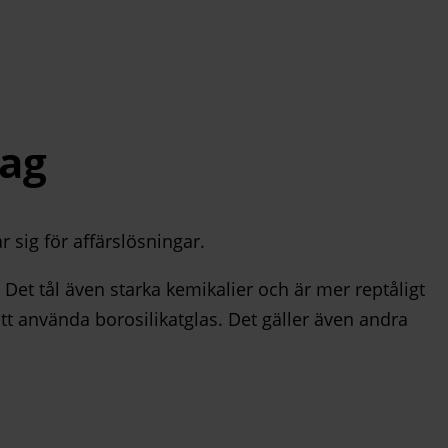
tag
 sig för affärslösningar.
Det tål även starka kemikalier och är mer reptåligt
att använda borosilikatglas. Det gäller även andra