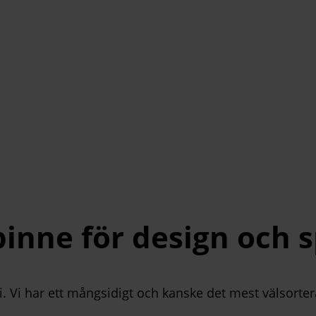
pinne för design och 
tri. Vi har ett mångsidigt och kanske det mest välsort