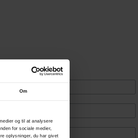
Om
 medier og til at analysere
nden for sociale medier,
e oplysninger, du har givet