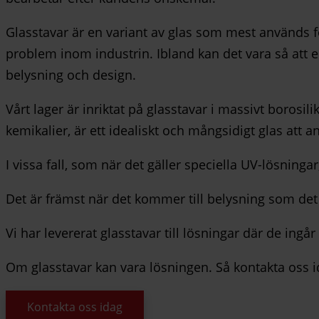
Glasstavar är en variant av glas som mest används fö
problem inom industrin. Ibland kan det vara så att e
belysning och design.
Vårt lager är inriktat på glasstavar i massivt borosi
kemikalier, är ett idealiskt och mångsidigt glas att 
I vissa fall, som när det gäller speciella UV-lösningar
Det är främst när det kommer till belysning som det f
Vi har levererat glasstavar till lösningar där de ingå
Om glasstavar kan vara lösningen. Så kontakta oss i
Kontakta oss idag