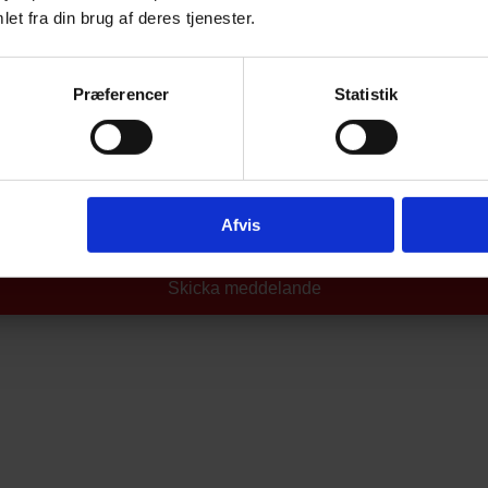
et fra din brug af deres tjenester.
Præferencer
Statistik
Afvis
Skicka meddelande