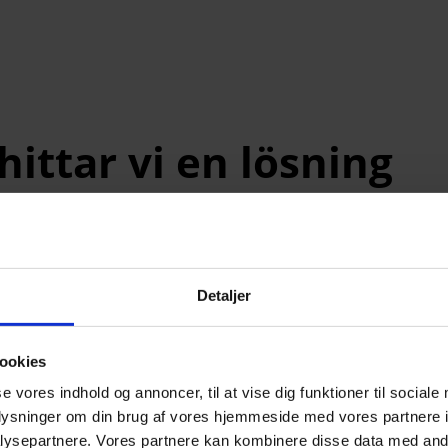
ittar vi en lösning
s.
Företagsnamn
Detaljer
Telefonnummer
ookies
se vores indhold og annoncer, til at vise dig funktioner til sociale
oplysninger om din brug af vores hjemmeside med vores partnere i
ysepartnere. Vores partnere kan kombinere disse data med andr