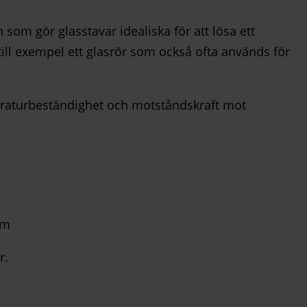
som gör glasstavar idealiska för att lösa ett
till exempel ett glasrör som också ofta används för
emperaturbeständighet och motståndskraft mot
em
r.