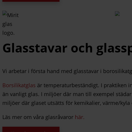
Glasstavar och glass
Vi arbetar i första hand med glasstavar i borosilikat
Borsilikatglas
är temperaturbeständigt. I praktiken in
än vanligt glas. I miljöer där man till exempel städ
miljöer där glaset utsätts för kemikalier, värme/kyla e
Läs mer om våra glasråvaror
här.