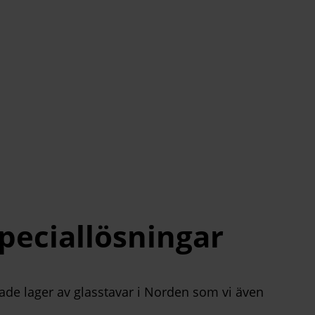
speciallösningar
erade lager av glasstavar i Norden som vi även