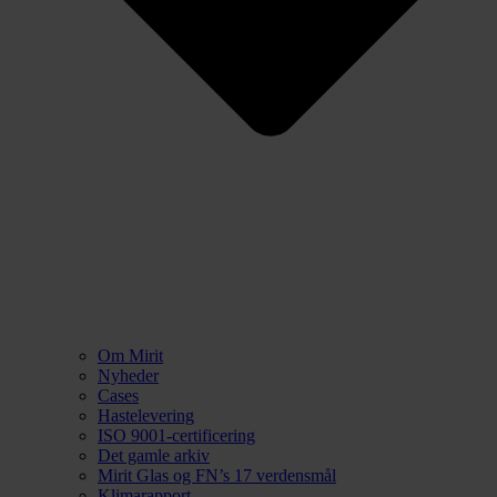
Om Mirit
Nyheder
Cases
Hastelevering
ISO 9001-certificering
Det gamle arkiv
Mirit Glas og FN’s 17 verdensmål
Klimarapport