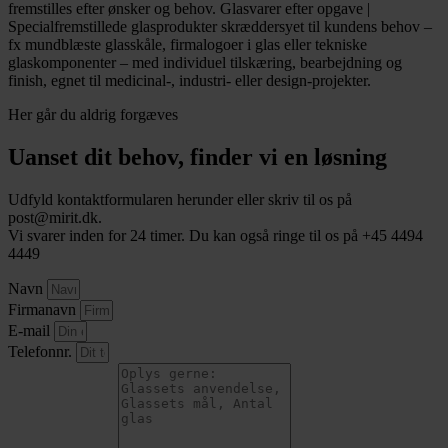
Her går du aldrig forgæves
Uanset dit behov, finder vi en løsning
Udfyld kontaktformularen herunder eller skriv til os på
post@mirit.dk.
Vi svarer inden for 24 timer. Du kan også ringe til os på +45 4494
4449
Navn
Firmanavn
E-mail
Telefonnr.