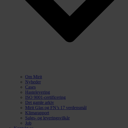
Om Mirit
Nyheder
Cases
Hastelevering
ISO 9001-certificering
Det gamle arkiv
Mirit Glas og FN’s 17 verdensmål
Klimarapport
Salgs- og leveringsvilkår
Job