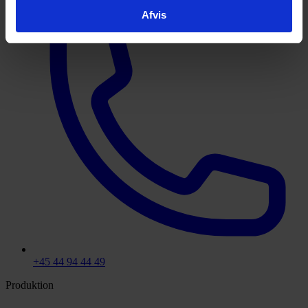
Afvis
+45 44 94 44 49
Produktion