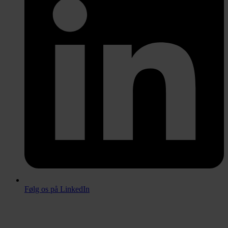
Følg os på LinkedIn