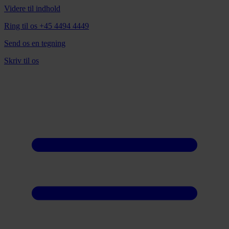
Videre til indhold
Ring til os +45 4494 4449
Send os en tegning
Skriv til os