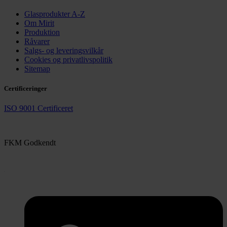
Glasprodukter A-Z
Om Mirit
Produktion
Råvarer
Salgs- og leveringsvilkår
Cookies og privatlivspolitik
Sitemap
Certificeringer
ISO 9001 Certificeret
FKM Godkendt