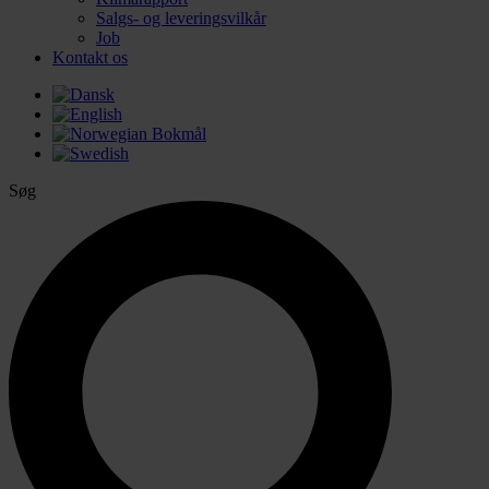
Salgs- og leveringsvilkår
Job
Kontakt os
Søg