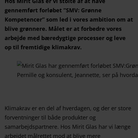
Hos Mirit Glas er vi stolte af at have
gennemført forløbet ”SMV: Grønne
Kompetencer” som led i vores ambition om at
blive grønnere. Målet er at forbedre vores
arbejde
med bæredygtige processer og leve
op til fremtidige klimakrav.
Pernille og konsulent, Jeannette, ser på hvor
Klimakrav er en del af hverdagen, og der er store
forventninger til både produkter og
samarbejdspartnere. Hos Mirit Glas har vi længe
arbejdet målrettet mod at blive mere