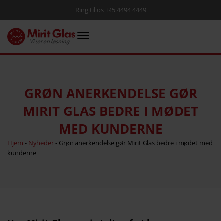
Ring til os +45 4494 4449
GRØN ANERKENDELSE GØR
MIRIT GLAS BEDRE I MØDET
MED KUNDERNE
Hjem
-
Nyheder
-
Grøn anerkendelse gør Mirit Glas bedre i mødet med
kunderne