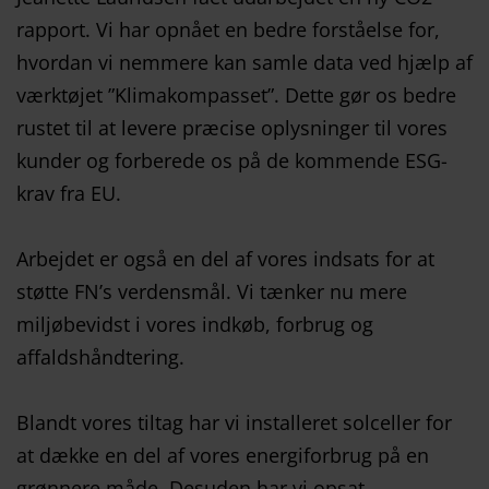
rapport. Vi har opnået en bedre forståelse for,
hvordan vi nemmere kan samle data ved hjælp af
værktøjet ”Klimakompasset”. Dette gør os bedre
rustet til at levere præcise oplysninger til vores
kunder og forberede os på de kommende ESG-
krav fra EU.
Arbejdet er også en del af vores indsats for at
støtte FN’s verdensmål. Vi tænker nu mere
miljøbevidst i vores indkøb, forbrug og
affaldshåndtering.
Blandt vores tiltag har vi installeret solceller for
at dække en del af vores energiforbrug på en
grønnere måde. Desuden har vi opsat