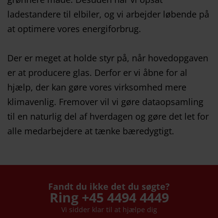
ladestandere til elbiler, og vi arbejder løbende på
at optimere vores energiforbrug.
Der er meget at holde styr på, når hovedopgaven
er at producere glas. Derfor er vi åbne for al
hjælp, der kan gøre vores virksomhed mere
klimavenlig. Fremover vil vi gøre dataopsamling
til en naturlig del af hverdagen og gøre det let for
alle medarbejdere at tænke bæredygtigt.
Fandt du ikke det du søgte?
Ring +45 4494 4449
Vi sidder klar til at hjælpe dig