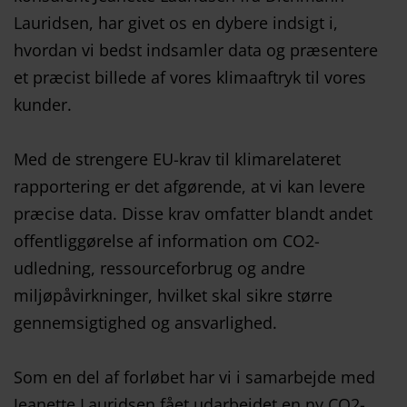
Lauridsen, har givet os en dybere indsigt i,
hvordan vi bedst indsamler data og præsentere
et præcist billede af vores klimaaftryk til vores
kunder.
Med de strengere EU-krav til klimarelateret
rapportering er det afgørende, at vi kan levere
præcise data. Disse krav omfatter blandt andet
offentliggørelse af information om CO2-
udledning, ressourceforbrug og andre
miljøpåvirkninger, hvilket skal sikre større
gennemsigtighed og ansvarlighed.
Som en del af forløbet har vi i samarbejde med
Jeanette Lauridsen fået udarbejdet en ny CO2-