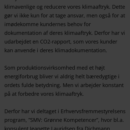
klimavenlige og reducere vores klimaaftryk. Dette
gør vi ikke kun for at tage ansvar, men også for at
imødekomme kundernes behov for
dokumentation af deres klimaaftryk. Derfor har vi
udarbejdet en CO2-rapport, som vores kunder
kan anvende i deres klimadokumentation.
Som produktionsvirksomhed med et højt
energiforbrug bliver vi aldrig helt bæredygtige i
ordets fulde betydning. Men vi arbejder konstant
på at forbedre vores klimaaftryk.
Derfor har vi deltaget i Erhvervsfremmestyrelsens
program, ”SMV: Grønne Kompetencer”, hvor bl.a.
konsulent Jeanette Lauridsen fra Dichmann