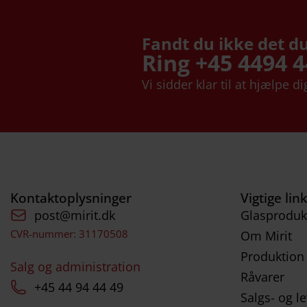
Fandt du ikke det d
Ring +45 4494 
Vi sidder klar til at hjælpe di
Kontaktoplysninger
Vigtige lin
post@mirit.dk
Glasproduk
CVR-nummer: 31170508
Om Mirit
Produktion
Salg og administration
Råvarer
+45 44 94 44 49
Salgs- og le