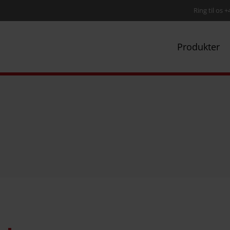
Ring til os 
Produkter