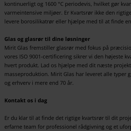
kontinuerligt og 1600 °C periodevis, hvilket gør kvart
varmeintensive miljøer. Er Kvartsrør ikke den rigtig
levere borosilikatrør eller hjælpe med til at finde 
Glas og glasrør til dine løsninger
Mirit Glas fremstiller glasrør med fokus på præcisi
vores ISO 9001-certificering sikrer vi den højeste kv
hvert produkt. Lad os hjælpe med dit næste projekt 
masseproduktion. Mirit Glas har leveret alle typer gl
og erhverv i mere end 70 år.
Kontakt os i dag
Er du klar til at finde det rigtige kvartsrør til dit pr
erfarne team for professionel rådgivning og et ufor