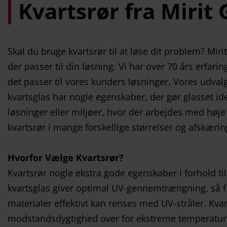
Kvartsrør fra Mirit 
Skal du bruge kvartsrør til at løse dit problem? Miri
der passer til din løsning. Vi har over 70 års erfarin
det passer til vores kunders løsninger. Vores udvalg
kvartsglas har nogle egenskaber, der gør glasset ide
løsninger eller miljøer, hvor der arbejdes med høje
kvartsrør i mange forskellige størrelser og afskærin
Hvorfor Vælge Kvartsrør?
Kvartsrør nogle ekstra gode egenskaber i forhold til
kvartsglas giver optimal UV-gennemtrængning, så f
materialer effektivt kan renses med UV-stråler. Kvar
modstandsdygtighed over for ekstreme temperaturer