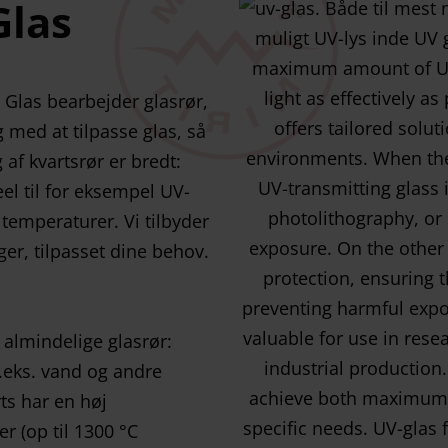
Glas
t Glas bearbejder glasrør,
g med at tilpasse glas, så
 af kvartsrør er bredt:
el til for eksempel UV-
 temperaturer. Vi tilbyder
ger, tilpasset dine behov.
 almindelige glasrør:
.eks. vand og andre
ts har en høj
 (op til 1300 °C