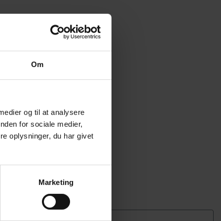
Om
 medier og til at analysere
nden for sociale medier,
e oplysninger, du har givet
Marketing