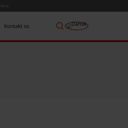
til os
Kontakt os