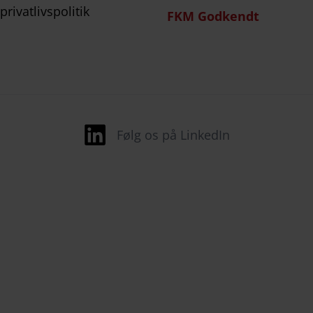
rivatlivspolitik
FKM Godkendt
Følg os på LinkedIn