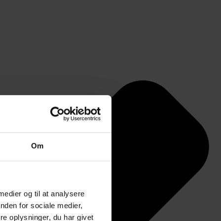
Om
 medier og til at analysere
nden for sociale medier,
e oplysninger, du har givet