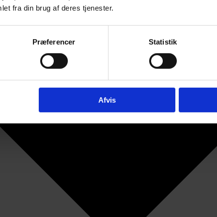
et fra din brug af deres tjenester.
Præferencer
Statistik
Afvis