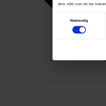
dem, eller som de har indsaml
Samtykkevalg
Nødvendig