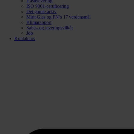
Hastelevering
ISO 9001-certificering
Det gamle arkiv
Mirit Glas og FN’s 17 verdensmål
Klimarapport
Salgs- og leveringsvilkår
Job
Kontakt os