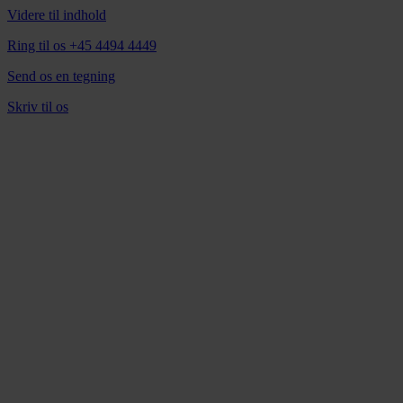
Videre til indhold
Ring til os +45 4494 4449
Send os en tegning
Skriv til os