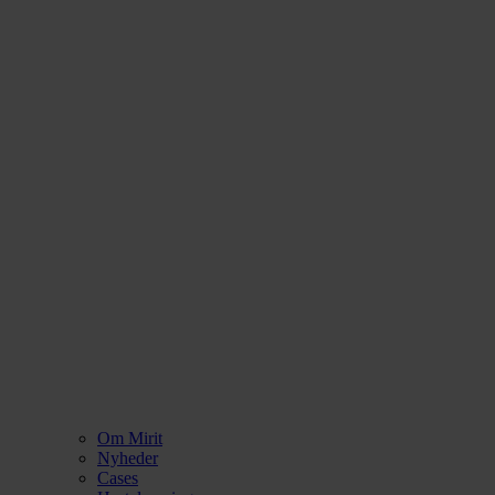
Om Mirit
Nyheder
Cases