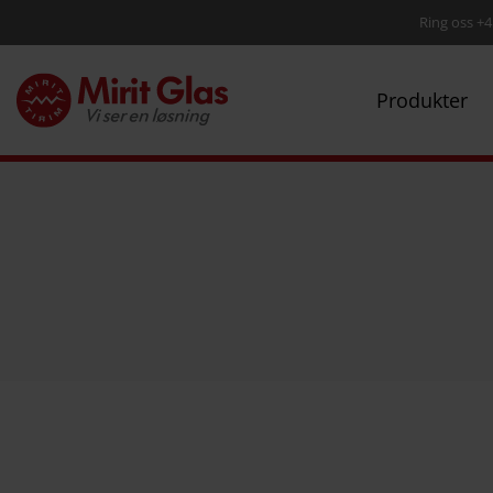
Ring oss +4
Produkter