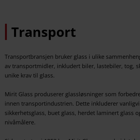
Transport
Transportbransjen bruker glass i ulike sammenheng
av transportmidler, inkludert biler, lastebiler, tog, s
unike krav til glass.
Mirit Glass produserer glassløsninger som forbedre
innen transportindustrien. Dette inkluderer vanlig
sikkerhetsglass, buet glass, herdet laminert glass o
nivåmålere.