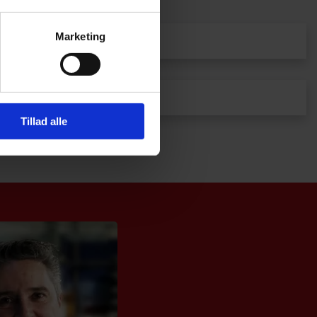
Marketing
Floatglass
Sikkerhetsglass
Tillad alle