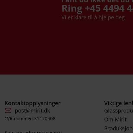
Ring +45 4494 
Vi er klare til å hjelpe deg
Kontaktopplysninger
Viktige len
post@mirit.dk
Glassprodu
CVR-nummer: 31170508
Om Mirit
Produksjon
Salg og administrasjon