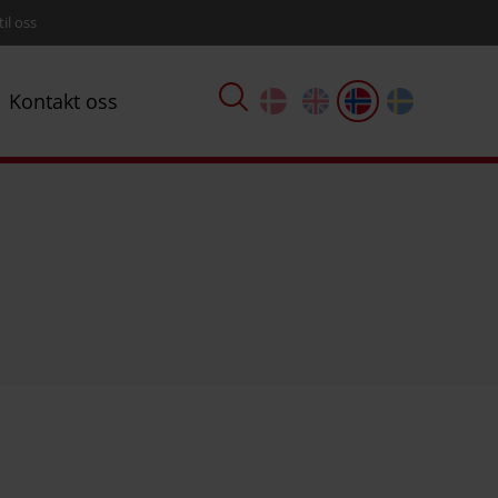
til oss
Kontakt oss