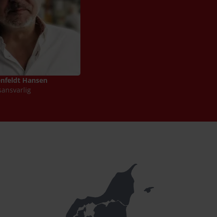
enfeldt Hansen
sansvarlig