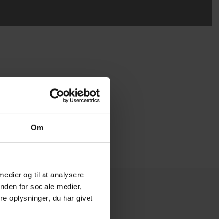
Om
 medier og til at analysere
nden for sociale medier,
e oplysninger, du har givet