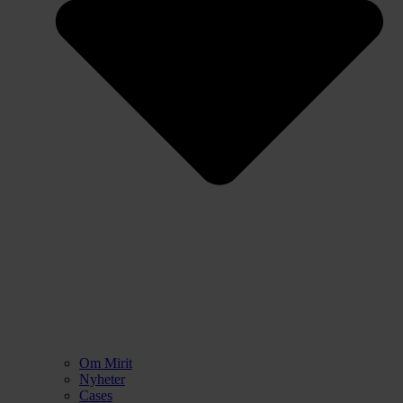
Om Mirit
Nyheter
Cases