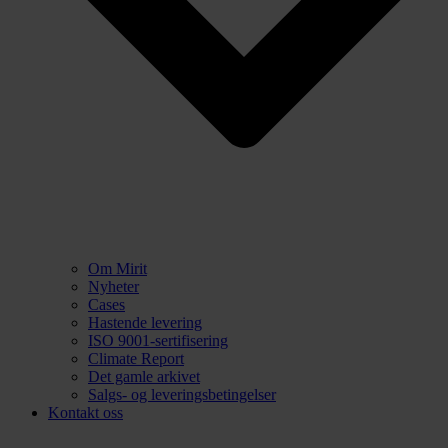
Om Mirit
Nyheter
Cases
Hastende levering
ISO 9001-sertifisering
Climate Report
Det gamle arkivet
Salgs- og leveringsbetingelser
Kontakt oss