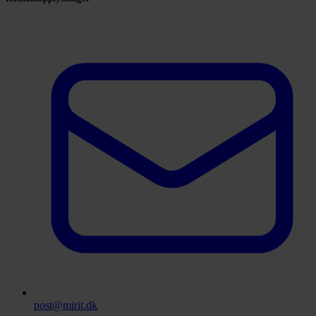
post@mirit.dk