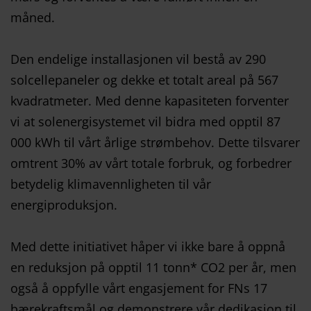
måned.
Den endelige installasjonen vil bestå av 290
solcellepaneler og dekke et totalt areal på 567
kvadratmeter. Med denne kapasiteten forventer
vi at solenergisystemet vil bidra med opptil 87
000 kWh til vårt årlige strømbehov. Dette tilsvarer
omtrent 30% av vårt totale forbruk, og forbedrer
betydelig klimavennligheten til vår
energiproduksjon.
Med dette initiativet håper vi ikke bare å oppnå
en reduksjon på opptil 11 tonn* CO2 per år, men
også å oppfylle vårt engasjement for FNs 17
bærekraftsmål og demonstrere vår dedikasjon til