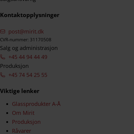
Kontaktopplysninger
post@mirit.dk
CVR-nummer: 31170508
Salg og administrasjon
+45 44 94 44 49
Produksjon
+45 74 54 25 55
Viktige lenker
Glassprodukter A-Å
Om Mirit
Produksjon
Råvarer