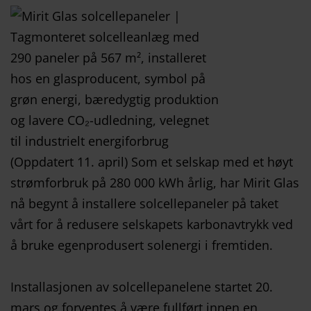
(Oppdatert 11. april) Som et selskap med et høyt
strømforbruk på 280 000 kWh årlig, har Mirit Glas
nå begynt å installere solcellepaneler på taket
vårt for å redusere selskapets karbonavtrykk ved
å bruke egenprodusert solenergi i fremtiden.
Installasjonen av solcellepanelene startet 20.
mars og forventes å være fullført innen en