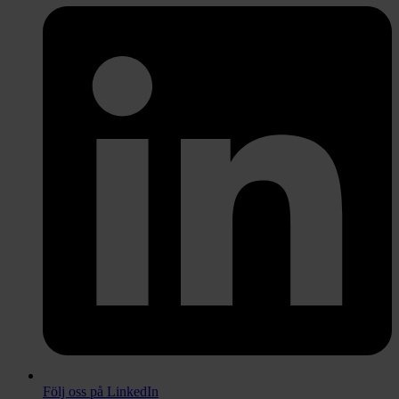
Följ oss på LinkedIn