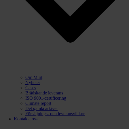
Om Mirit
Nyheter
Cases
Brådskande leverans
ISO 9001-certificering
Climate report
Det gamla arkivet
Försäljnings- och leveransvillkor
Kontakta oss