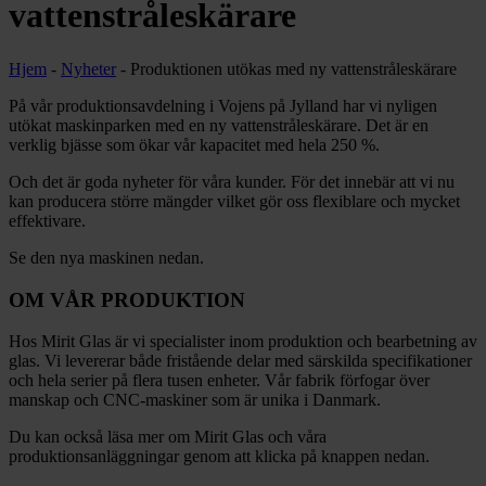
vattenstråleskärare
Hjem
-
Nyheter
-
Produktionen utökas med ny vattenstråleskärare
På vår produktionsavdelning i Vojens på Jylland har vi nyligen
utökat maskinparken med en ny vattenstråleskärare. Det är en
verklig bjässe som ökar vår kapacitet med hela 250 %.
Och det är goda nyheter för våra kunder. För det innebär att vi nu
kan producera större mängder vilket gör oss flexiblare och mycket
effektivare.
Se den nya maskinen nedan.
OM VÅR PRODUKTION
Hos Mirit Glas är vi specialister inom produktion och bearbetning av
glas. Vi levererar både fristående delar med särskilda specifikationer
och hela serier på flera tusen enheter. Vår fabrik förfogar över
manskap och CNC-maskiner som är unika i Danmark.
Du kan också läsa mer om Mirit Glas och våra
produktionsanläggningar genom att klicka på knappen nedan.