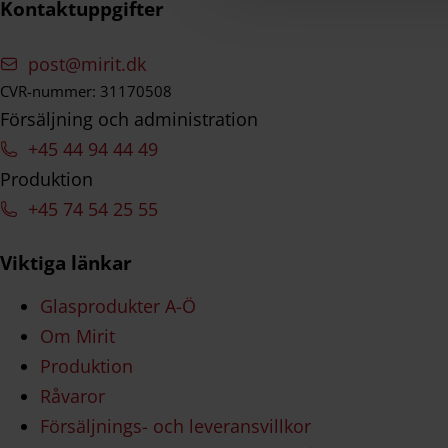
Kontaktuppgifter
g
post@mirit.dk
CVR-nummer: 31170508
Försäljning och administration
+45 44 94 44 49
Produktion
+45 74 54 25 55
Viktiga länkar
Glasprodukter A-Ö
Om Mirit
Produktion
Råvaror
Försäljnings- och leveransvillkor