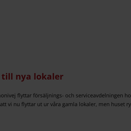
till nya lokaler
nivej flyttar försäljnings- och serviceavdelningen hos
t att vi nu flyttar ut ur våra gamla lokaler, men huset