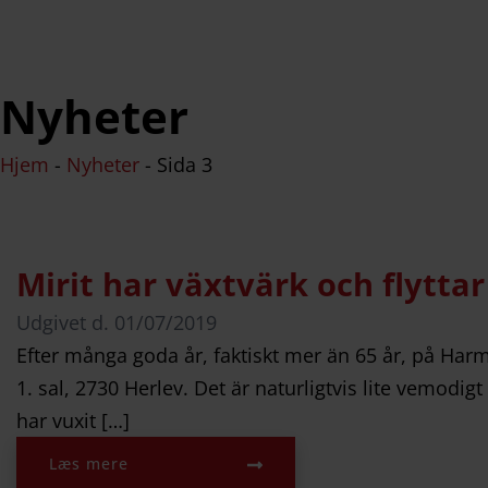
Nyheter
Hjem
-
Nyheter
-
Sida 3
Mirit har växtvärk och flyttar 
Udgivet d.
01/07/2019
Efter många goda år, faktiskt mer än 65 år, på Harmo
1. sal, 2730 Herlev. Det är naturligtvis lite vemodig
har vuxit […]
Læs mere