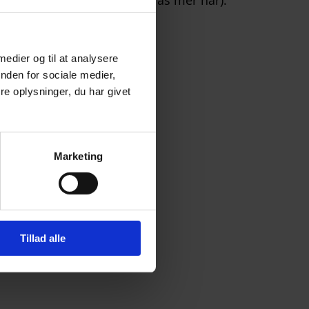
t glas har många fördelar (läs mer här).
 medier og til at analysere
nden for sociale medier,
e oplysninger, du har givet
Marketing
Tillad alle