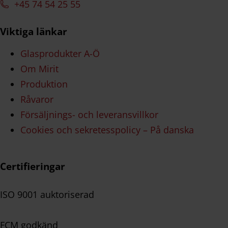
+45 74 54 25 55
Viktiga länkar
Glasprodukter A-Ö
Om Mirit
Produktion
Råvaror
Försäljnings- och leveransvillkor
Cookies och sekretesspolicy – På danska
Certifieringar
ISO 9001 auktoriserad
FCM godkänd