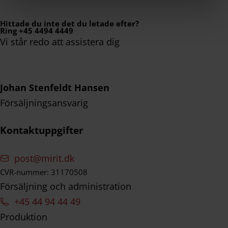
Hittade du inte det du letade efter?
Ring +45 4494 4449
Vi står redo att assistera dig
Johan Stenfeldt Hansen
Försäljningsansvarig
Kontaktuppgifter
post@mirit.dk
CVR-nummer: 31170508
Försäljning och administration
+45 44 94 44 49
Produktion