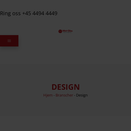
Ring oss +45 4494 4449
DESIGN
Hjem
-
Branscher
-
Design