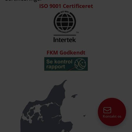
ISO 9001 Certificeret
FKM Godkendt
Kontakt os