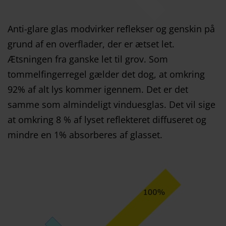
Anti-glare glas modvirker reflekser og genskin på
grund af en overflader, der er ætset let.
Ætsningen fra ganske let til grov. Som
tommelfingerregel gælder det dog, at omkring
92% af alt lys kommer igennem. Det er det
samme som almindeligt vinduesglas. Det vil sige
at omkring 8 % af lyset reflekteret diffuseret og
mindre en 1% absorberes af glasset.