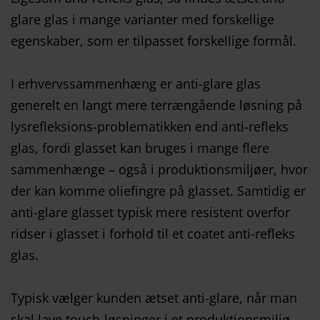
glare glas i mange varianter med forskellige
egenskaber, som er tilpasset forskellige formål.
I erhvervssammenhæng er anti-glare glas
generelt en langt mere terrængående løsning på
lysrefleksions-problematikken end anti-refleks
glas, fordi glasset kan bruges i mange flere
sammenhænge – også i produktionsmiljøer, hvor
der kan komme oliefingre på glasset. Samtidig er
anti-glare glasset typisk mere resistent overfor
ridser i glasset i forhold til et coatet anti-refleks
glas.
Typisk vælger kunden ætset anti-glare, når man
skal lave touch-løsninger i et produktionsmiljø,