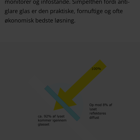
monitorer og infostande. Simpelthen fordi anti-
glare glas er den praktiske, fornuftige og ofte
økonomisk bedste løsning.