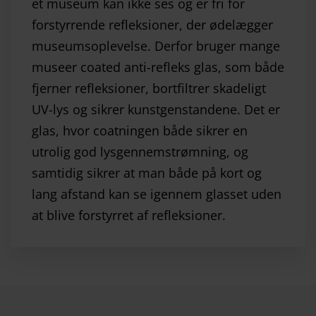
et museum kan ikke ses og er fri for
forstyrrende refleksioner, der ødelægger
museumsoplevelse. Derfor bruger mange
museer coated anti-refleks glas, som både
fjerner refleksioner, bortfiltrer skadeligt
UV-lys og sikrer kunstgenstandene. Det er
glas, hvor coatningen både sikrer en
utrolig god lysgennemstrømning, og
samtidig sikrer at man både på kort og
lang afstand kan se igennem glasset uden
at blive forstyrret af refleksioner.