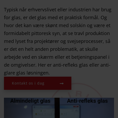
Typisk når erhvervslivet eller industrien har brug
for glas, er det glas med et praktisk formål. Og
hvor det kan være skønt med solskin og være et
formidabelt pittoresk syn, at se travl produktion
med lyset fra projektører og svejseprocesser, så
er det en helt anden problematik, at skulle
arbejde ved en skærm eller et betjeningspanel i
de omgivelser. Her er anti-refleks glas eller anti-
glare glas løsningen.
Kontakt os i dag