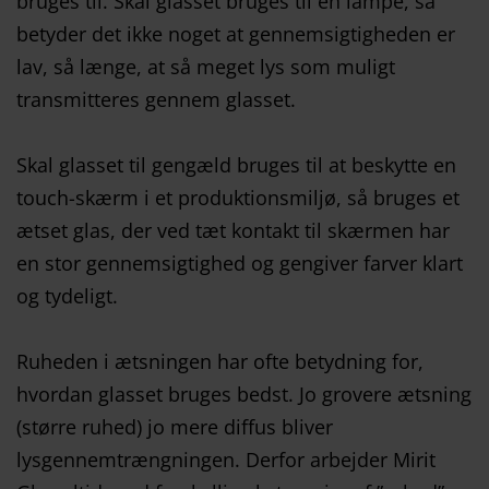
bruges til. Skal glasset bruges til en lampe, så
betyder det ikke noget at gennemsigtigheden er
lav, så længe, at så meget lys som muligt
transmitteres gennem glasset.
Skal glasset til gengæld bruges til at beskytte en
touch-skærm i et produktionsmiljø, så bruges et
ætset glas, der ved tæt kontakt til skærmen har
en stor gennemsigtighed og gengiver farver klart
og tydeligt.
Ruheden i ætsningen har ofte betydning for,
hvordan glasset bruges bedst. Jo grovere ætsning
(større ruhed) jo mere diffus bliver
lysgennemtrængningen. Derfor arbejder Mirit