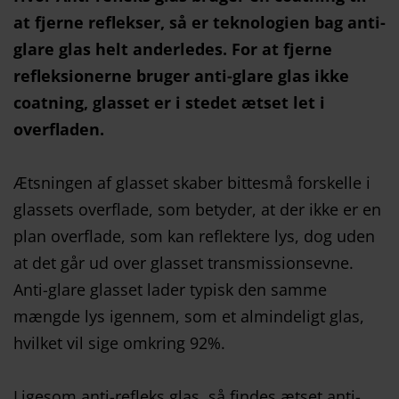
at fjerne reflekser, så er teknologien bag anti-
glare glas helt anderledes. For at fjerne
refleksionerne bruger anti-glare glas ikke
coatning, glasset er i stedet ætset let i
overfladen.
Ætsningen af glasset skaber bittesmå forskelle i
glassets overflade, som betyder, at der ikke er en
plan overflade, som kan reflektere lys, dog uden
at det går ud over glasset transmissionsevne.
Anti-glare glasset lader typisk den samme
mængde lys igennem, som et almindeligt glas,
hvilket vil sige omkring 92%.
Ligesom anti-refleks glas, så findes ætset anti-