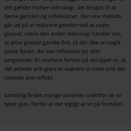
det gælder hvilken teknologi, der bruges til at
fjerne genskin og refleksioner. Den ene metode
går ud på at reducere genskin ved at coate
glasset, mens den anden teknologi handler om,
at ætse glasset ganske fint, så der ikke er nogle
plane flader, der kan reflektere lys eller
omgivelser. En markant forskel på det typer er, at
det ætsede anti-glare er sværere at ridse end det
coatede anti-refleks.
Samtidig findes mange varianter indenfor de to
typer glas. Derfor er det vigtigt at se på formålet.