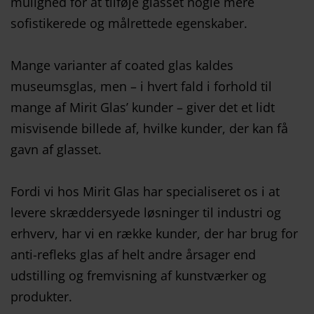
mulighed for at tilføje glasset nogle mere
sofistikerede og målrettede egenskaber.
Mange varianter af coated glas kaldes
museumsglas, men – i hvert fald i forhold til
mange af Mirit Glas’ kunder – giver det et lidt
misvisende billede af, hvilke kunder, der kan få
gavn af glasset.
Fordi vi hos Mirit Glas har specialiseret os i at
levere skræddersyede løsninger til industri og
erhverv, har vi en række kunder, der har brug for
anti-refleks glas af helt andre årsager end
udstilling og fremvisning af kunstværker og
produkter.