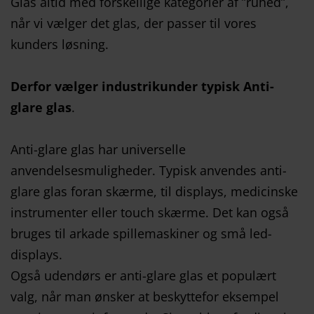
Glas altid med forskellige kategorier af ”ruhed”,
når vi vælger det glas, der passer til vores
kunders løsning.
Derfor vælger industrikunder typisk Anti-
glare glas
.
Anti-glare glas har universelle
anvendelsesmuligheder. Typisk anvendes anti-
glare glas foran skærme, til displays, medicinske
instrumenter eller touch skærme. Det kan også
bruges til arkade spillemaskiner og små led-
displays.
Også udendørs er anti-glare glas et populært
valg, når man ønsker at beskyttefor eksempel