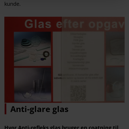
kunde.
Anti-glare glas
Hvor Anti-refleks glas bruger en coatning til