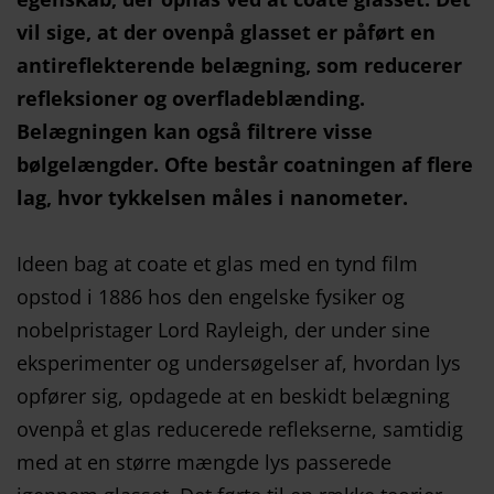
vil sige, at der ovenpå glasset er påført en
antireflekterende belægning, som reducerer
refleksioner og overfladeblænding.
Belægningen kan også filtrere visse
bølgelængder. Ofte består coatningen af flere
lag, hvor tykkelsen måles i nanometer.
Ideen bag at coate et glas med en tynd film
opstod i 1886 hos den engelske fysiker og
nobelpristager Lord Rayleigh, der under sine
eksperimenter og undersøgelser af, hvordan lys
opfører sig, opdagede at en beskidt belægning
ovenpå et glas reducerede reflekserne, samtidig
med at en større mængde lys passerede