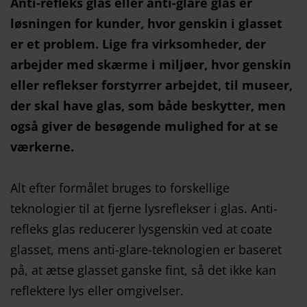
Anti-refleks glas eller anti-glare glas er
løsningen for kunder, hvor genskin i glasset
er et problem. Lige fra virksomheder, der
arbejder med skærme i miljøer, hvor genskin
eller reflekser forstyrrer arbejdet, til museer,
der skal have glas, som både beskytter, men
også giver de besøgende mulighed for at se
værkerne.
Alt efter formålet bruges to forskellige
teknologier til at fjerne lysreflekser i glas. Anti-
refleks glas reducerer lysgenskin ved at coate
glasset, mens anti-glare-teknologien er baseret
på, at ætse glasset ganske fint, så det ikke kan
reflektere lys eller omgivelser.