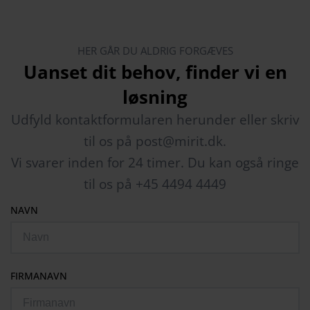
HER GÅR DU ALDRIG FORGÆVES
Uanset dit behov, finder vi en
løsning
Udfyld kontaktformularen herunder eller skriv
til os på post@mirit.dk.
Vi svarer inden for 24 timer. Du kan også ringe
til os på +45 4494 4449
NAVN
FIRMANAVN